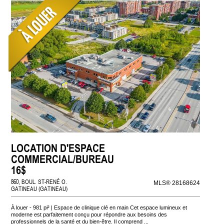
LOCATION D'ESPACE
COMMERCIAL/BUREAU
16$
860, BOUL. ST-RENÉ O.
MLS® 28168624
GATINEAU (GATINEAU)
À louer - 981 pi² | Espace de clinique clé en main Cet espace lumineux et
moderne est parfaitement conçu pour répondre aux besoins des
professionnels de la santé et du bien-être. Il comprend ...