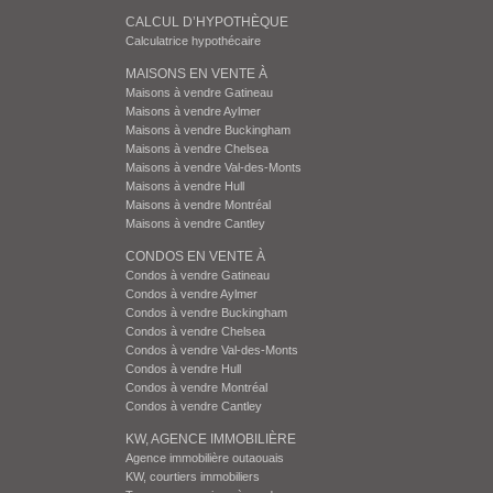
CALCUL D’HYPOTHÈQUE
Calculatrice hypothécaire
MAISONS EN VENTE À
Maisons à vendre Gatineau
Maisons à vendre Aylmer
Maisons à vendre Buckingham
Maisons à vendre Chelsea
Maisons à vendre Val-des-Monts
Maisons à vendre Hull
Maisons à vendre Montréal
Maisons à vendre Cantley
CONDOS EN VENTE À
Condos à vendre Gatineau
Condos à vendre Aylmer
Condos à vendre Buckingham
Condos à vendre Chelsea
Condos à vendre Val-des-Monts
Condos à vendre Hull
Condos à vendre Montréal
Condos à vendre Cantley
KW, AGENCE IMMOBILIÈRE
Agence immobilière outaouais
KW, courtiers immobiliers