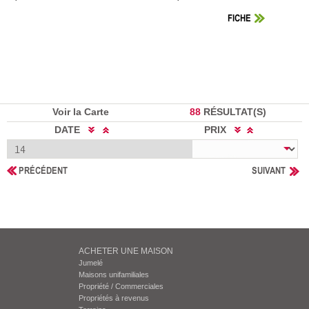
FICHE
Voir la Carte
88
RÉSULTAT(S)
DATE
PRIX
PRÉCÉDENT
SUIVANT
ACHETER UNE MAISON
Jumelé
Maisons unifamiliales
Propriété / Commerciales
Propriétés à revenus