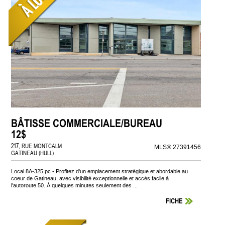
BÂTISSE COMMERCIALE/BUREAU
12$
217, RUE MONTCALM
MLS® 27391456
GATINEAU (HULL)
Local 8A-325 pc - Profitez d'un emplacement stratégique et abordable au
coeur de Gatineau, avec visibilité exceptionnelle et accès facile à
l'autoroute 50. À quelques minutes seulement des ...
FICHE