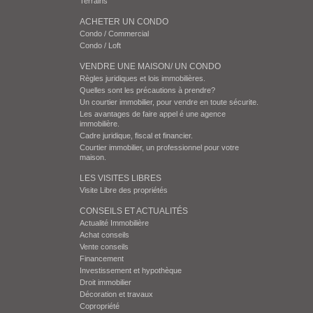
Terrains
ACHETER UN CONDO
Condo / Commercial
Condo / Loft
VENDRE UNE MAISON/ UN CONDO
Règles juridiques et lois immobilières.
Quelles sont les précautions à prendre?
Un courtier immobilier, pour vendre en toute sécurite.
Les avantages de faire appel é une agence
immobilière.
Cadre juridique, fiscal et financier.
Courtier immobilier, un professionnel pour votre
maison.
LES VISITES LIBRES
Visite Libre des propriétés
CONSEILS ET ACTUALITÉS
Actualité Immobilière
Achat conseils
Vente conseils
Financement
Investissement et hypothèque
Droit immobilier
Décoration et travaux
Copropriété