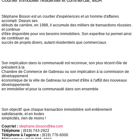
Stéphane Bisson est un courtier d'expériences et un homme d'affaires
accompli. Depuis ses
débuts de carrière, en 1988, il accumule des milliers de transactions réussies
et continue
d'être disponible pour vos besoins immobiliers. Son expertise lui permet ainsi
de contribuer au
succès de projets divers, autant résidentiels que commerciaux.
Son implication dans la communauté est reconnue, son plus récent rôle de
président à la
Chambre de Commerce de Gatineau ou son implication à la commission de
développement
économique de la ville de Gatineau lui permet d'être à l'affût des nouveaux
développements
en immobilier et pour la communauté dans son ensemble.
Son objectif: que chaque transaction immobilière soit entièrement
satisfaisante, et en toutes
simplicités, rien de moins !
Courriel :
stephane.bisson@kw.com
Téléphone :
(819) 743-2922
Téléphone à l'agence :
(819) 776-6000