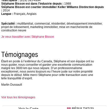
Télécopieur :
(819) 595-4994
Stéphane Bisson est dans l'industrie depuis :
1988
Stéphane Bisson est courtier immobilier Keller Williams Distinction depuis
:
2014
Langue :
Français, Anglais
Spécialité :
multifamilial, commercial, résidentiel, développement immobilier,
projet de lotissement, marketing immobilier, mise en marche/vente de
construction neuve
Je veux travailler avec Stéphane Bisson
Témoignages
Étant en poste à l’extérieur du Canada, Stéphane et son équipe ont su
nous guider, nous conseiller et garder une excellente communication
malgré les 3600 km qui nous sépare. D’un professionnalisme
exceptionnel, nous avons toujours eu l’heure juste sur notre propriété
depuis le début. Mille merci Stéphane pour cette transaction avec une
telle tranquillité d’esprit.
Martin Dussault
Voir tous les témoignages
Voir la Carte
88
RÉSULTAT(S)