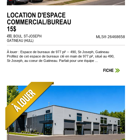
LOCATION D'ESPACE
COMMERCIAL/BUREAU
15$
490, BOUL. ST-JOSEPH
MLS® 26468658
GATINEAU (HULL)
À louer : Espace de bureaux de 977 pi² -- 490, St-Joseph, Gatineau
Profitez de cet espace de bureaux clé en main de 977 pi², situé au 490,
St-Joseph, au coeur de Gatineau. Parfait pour une équipe ...
FICHE