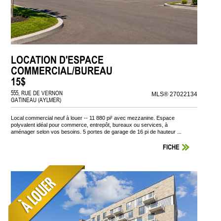
LOCATION D'ESPACE
COMMERCIAL/BUREAU
15$
555, RUE DE VERNON
MLS® 27022134
GATINEAU (AYLMER)
Local commercial neuf à louer -- 11 880 pi² avec mezzanine. Espace
polyvalent idéal pour commerce, entrepôt, bureaux ou services, à
aménager selon vos besoins. 5 portes de garage de 16 pi de hauteur ...
FICHE