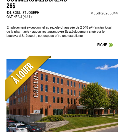
26$
454, BOUL. ST-JOSEPH
MLS® 26285844
GATINEAU (HULL)
Emplacement exceptionnel au rez-de-chaussée de 2 048 pi² (ancien local
de la pharmacie - aucun restaurant svp) Stratégiquement situé sur le
boulevard St-Joseph, cet espace offre une excellente ...
FICHE