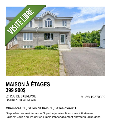
MAISON À ÉTAGES
399 900$
92, RUE DE SABREVOIS
MLS® 10270339
GATINEAU (GATINEAU)
Chambres: 2 , Salles de bain: 1 , Salles d'eau: 1
Disponible dès maintenant -- Superbe jumelé clé en main à Gatineau!
Laissez-vous séduire par ce jumelé impeccablement entretenu, situé dans