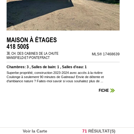
MAISON À ÉTAGES
418 500$
38, CH. DES CABINES DE LA CHUTE
MLS® 17468639
MANSFIELD-ET-PONTEFRACT
Chambres: 3 , Salles de bain: 1 , Salles d'eau: 1
Superbe propriété, construction 2023-2024 avec accès à la rivière
Coulonge à seulement 90 minutes de Gatineau! Envie de détente et
d'ambiance nature ? Faites-moi savoir si vous souhaitez plus de ...
FICHE
Voir la Carte
71
RÉSULTAT(S)