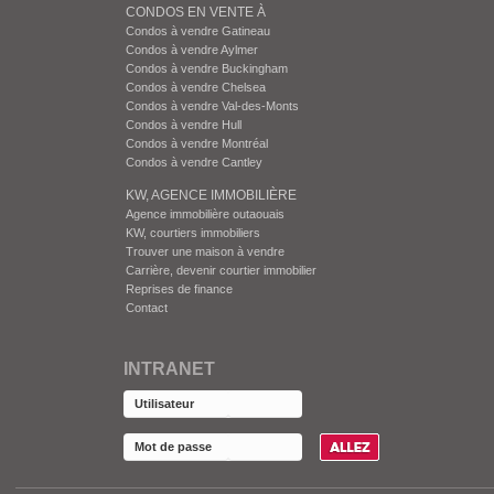
CONDOS EN VENTE À
Condos à vendre Gatineau
Condos à vendre Aylmer
Condos à vendre Buckingham
Condos à vendre Chelsea
Condos à vendre Val-des-Monts
Condos à vendre Hull
Condos à vendre Montréal
Condos à vendre Cantley
KW, AGENCE IMMOBILIÈRE
Agence immobilière outaouais
KW, courtiers immobiliers
Trouver une maison à vendre
Carrière, devenir courtier immobilier
Reprises de finance
Contact
INTRANET