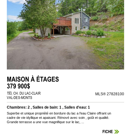
MAISON À ÉTAGES
379 900$
193, CH. DU LAC-CLAIR
MLS® 27828100
VAL-DES-MONTS
Chambres: 2 , Salles de bain: 1 , Salles d'eau: 1
Superbe et unique propriété en bordure du lac a l'eau Claire offrant un
cadre de vie idyllique et apaisant. Rénové avec soin , goût et qualité.
Grande terrasse a une vue magnifique sur le lac, ...
FICHE