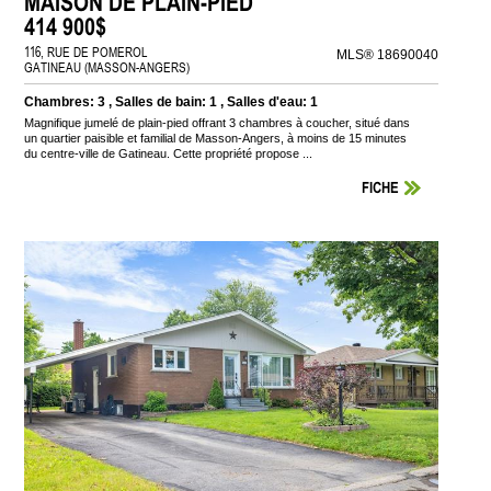
MAISON DE PLAIN-PIED
414 900$
116, RUE DE POMEROL
MLS® 18690040
GATINEAU (MASSON-ANGERS)
Chambres: 3 , Salles de bain: 1 , Salles d'eau: 1
Magnifique jumelé de plain-pied offrant 3 chambres à coucher, situé dans
un quartier paisible et familial de Masson-Angers, à moins de 15 minutes
du centre-ville de Gatineau. Cette propriété propose ...
FICHE