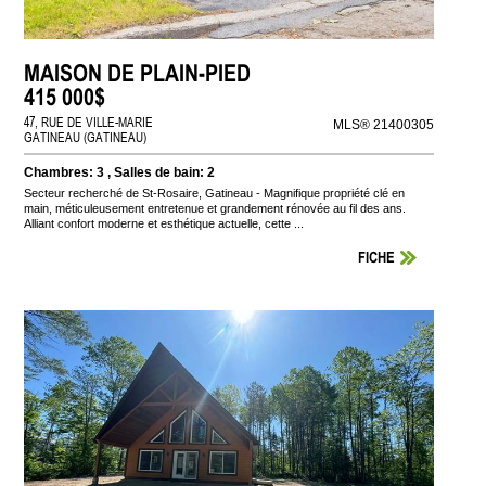
MAISON DE PLAIN-PIED
415 000$
47, RUE DE VILLE-MARIE
MLS® 21400305
GATINEAU (GATINEAU)
Chambres: 3 , Salles de bain: 2
Secteur recherché de St-Rosaire, Gatineau - Magnifique propriété clé en
main, méticuleusement entretenue et grandement rénovée au fil des ans.
Alliant confort moderne et esthétique actuelle, cette ...
FICHE