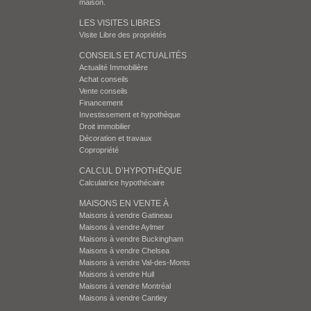
maison.
LES VISITES LIBRES
Visite Libre des propriétés
CONSEILS ET ACTUALITÉS
Actualité Immobilière
Achat conseils
Vente conseils
Financement
Investissement et hypothèque
Droit immobilier
Décoration et travaux
Copropriété
CALCUL D’HYPOTHÈQUE
Calculatrice hypothécaire
MAISONS EN VENTE À
Maisons à vendre Gatineau
Maisons à vendre Aylmer
Maisons à vendre Buckingham
Maisons à vendre Chelsea
Maisons à vendre Val-des-Monts
Maisons à vendre Hull
Maisons à vendre Montréal
Maisons à vendre Cantley