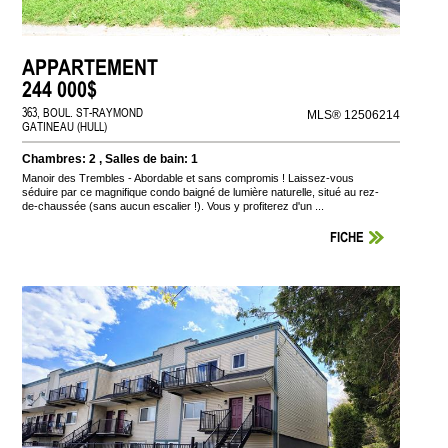
APPARTEMENT
244 000$
363, BOUL. ST-RAYMOND
MLS® 12506214
GATINEAU (HULL)
Chambres: 2 , Salles de bain: 1
Manoir des Trembles - Abordable et sans compromis ! Laissez-vous
séduire par ce magnifique condo baigné de lumière naturelle, situé au rez-
de-chaussée (sans aucun escalier !). Vous y profiterez d'un ...
FICHE