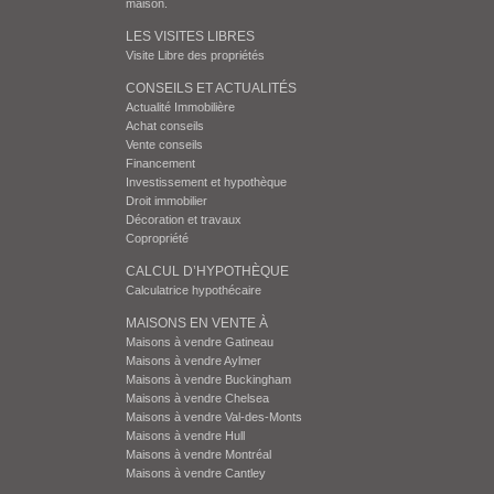
maison.
LES VISITES LIBRES
Visite Libre des propriétés
CONSEILS ET ACTUALITÉS
Actualité Immobilière
Achat conseils
Vente conseils
Financement
Investissement et hypothèque
Droit immobilier
Décoration et travaux
Copropriété
CALCUL D’HYPOTHÈQUE
Calculatrice hypothécaire
MAISONS EN VENTE À
Maisons à vendre Gatineau
Maisons à vendre Aylmer
Maisons à vendre Buckingham
Maisons à vendre Chelsea
Maisons à vendre Val-des-Monts
Maisons à vendre Hull
Maisons à vendre Montréal
Maisons à vendre Cantley