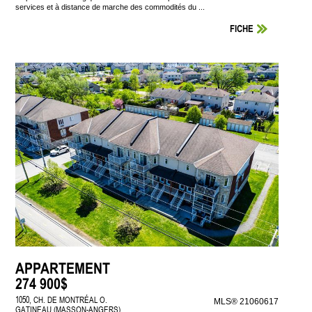
services et à distance de marche des commodités du ...
FICHE
APPARTEMENT
274 900$
1050, CH. DE MONTRÉAL O.
MLS® 21060617
GATINEAU (MASSON-ANGERS)