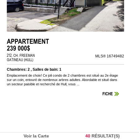
APPARTEMENT
239 000$
212, CH. FREEMAN
MLS® 16749482
GATINEAU (HULL)
Chambres: 2 , Salles de bain: 1
Emplacement de choix! Ce joli condo de 2 chambres est situé au 2e étage
sur un coin, entouré de nombreux arbres adultes. Abordable et situé dans
un secteur paisible et recherché de Hull, vous ...
FICHE
Voir la Carte
40
RÉSULTAT(S)