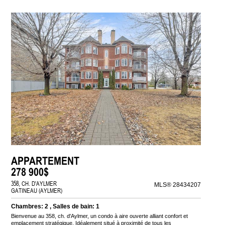
APPARTEMENT
278 900$
358, CH. D'AYLMER
MLS® 28434207
GATINEAU (AYLMER)
Chambres: 2 , Salles de bain: 1
Bienvenue au 358, ch. d'Aylmer, un condo à aire ouverte alliant confort et
emplacement stratégique. Idéalement situé à proximité de tous les