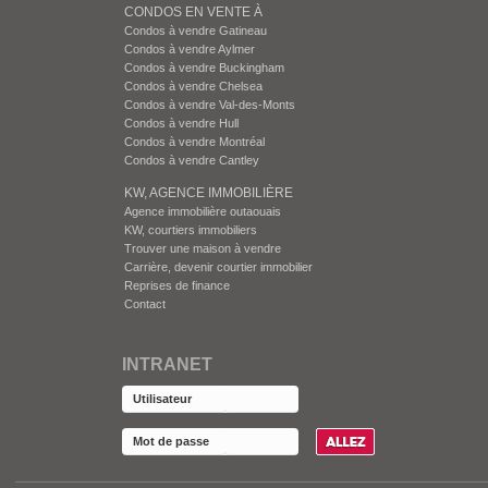
CONDOS EN VENTE À
Condos à vendre Gatineau
Condos à vendre Aylmer
Condos à vendre Buckingham
Condos à vendre Chelsea
Condos à vendre Val-des-Monts
Condos à vendre Hull
Condos à vendre Montréal
Condos à vendre Cantley
KW, AGENCE IMMOBILIÈRE
Agence immobilière outaouais
KW, courtiers immobiliers
Trouver une maison à vendre
Carrière, devenir courtier immobilier
Reprises de finance
Contact
INTRANET