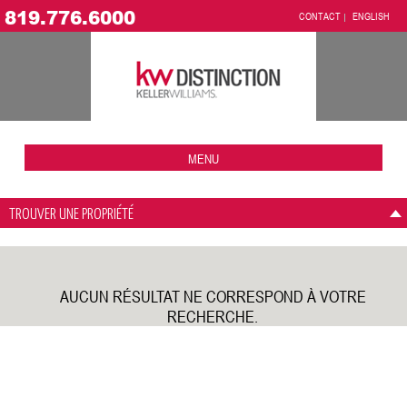
819.776.6000
CONTACT
ENGLISH
MENU
TROUVER UNE PROPRIÉTÉ
AUCUN RÉSULTAT NE CORRESPOND À VOTRE
RECHERCHE.