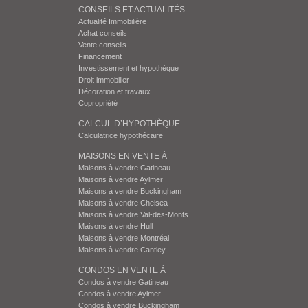
CONSEILS ET ACTUALITÉS
Actualité Immobilière
Achat conseils
Vente conseils
Financement
Investissement et hypothèque
Droit immobilier
Décoration et travaux
Copropriété
CALCUL D’HYPOTHÈQUE
Calculatrice hypothécaire
MAISONS EN VENTE À
Maisons à vendre Gatineau
Maisons à vendre Aylmer
Maisons à vendre Buckingham
Maisons à vendre Chelsea
Maisons à vendre Val-des-Monts
Maisons à vendre Hull
Maisons à vendre Montréal
Maisons à vendre Cantley
CONDOS EN VENTE À
Condos à vendre Gatineau
Condos à vendre Aylmer
Condos à vendre Buckingham