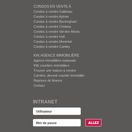
CONDOS EN VENTE À
Condos à vendre Gatineau
Condos à vendre Aylmer
Condos à vendre Buckingham
Condos à vendre Chelsea
Condos à vendre Val-des-Monts
Condos à vendre Hull
Condos à vendre Montréal
Condos à vendre Cantley
KW, AGENCE IMMOBILIÈRE
Agence immobilière outaouais
KW, courtiers immobiliers
Trouver une maison à vendre
Carrière, devenir courtier immobilier
Reprises de finance
Contact
INTRANET