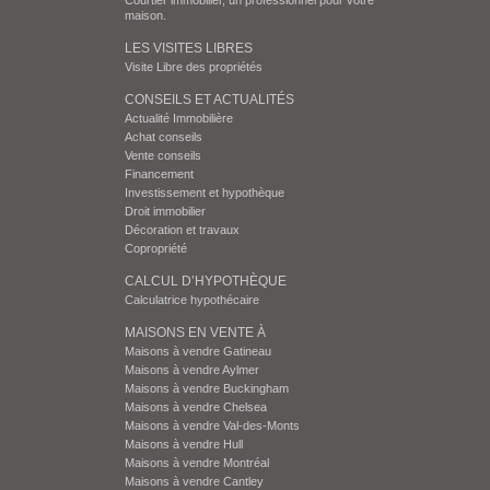
Courtier immobilier, un professionnel pour votre
maison.
LES VISITES LIBRES
Visite Libre des propriétés
CONSEILS ET ACTUALITÉS
Actualité Immobilière
Achat conseils
Vente conseils
Financement
Investissement et hypothèque
Droit immobilier
Décoration et travaux
Copropriété
CALCUL D’HYPOTHÈQUE
Calculatrice hypothécaire
MAISONS EN VENTE À
Maisons à vendre Gatineau
Maisons à vendre Aylmer
Maisons à vendre Buckingham
Maisons à vendre Chelsea
Maisons à vendre Val-des-Monts
Maisons à vendre Hull
Maisons à vendre Montréal
Maisons à vendre Cantley