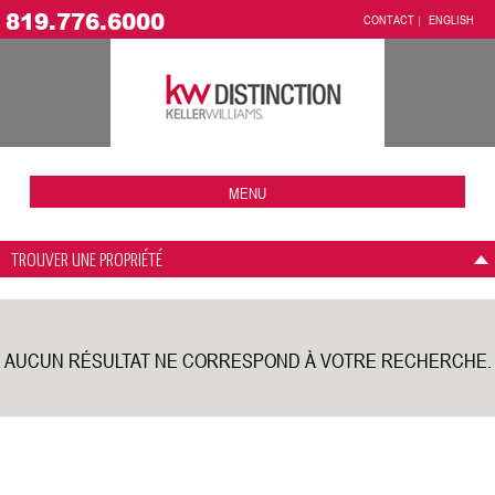
819.776.6000
CONTACT
ENGLISH
MENU
TROUVER UNE PROPRIÉTÉ
AUCUN RÉSULTAT NE CORRESPOND À VOTRE RECHERCHE.