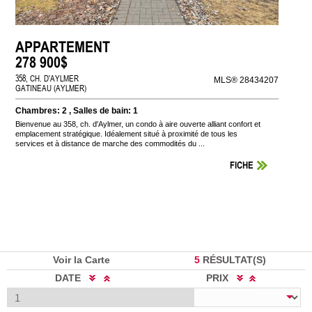
APPARTEMENT
278 900$
358, CH. D'AYLMER
MLS® 28434207
GATINEAU (AYLMER)
Chambres: 2 , Salles de bain: 1
Bienvenue au 358, ch. d'Aylmer, un condo à aire ouverte alliant confort et
emplacement stratégique. Idéalement situé à proximité de tous les
services et à distance de marche des commodités du ...
FICHE
Voir la Carte
5
RÉSULTAT(S)
DATE
PRIX