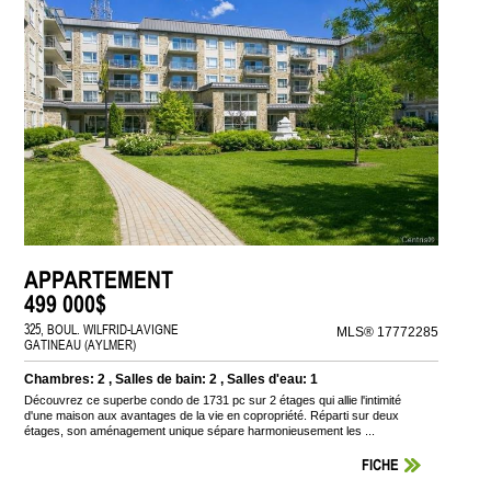
APPARTEMENT
499 000$
325, BOUL. WILFRID-LAVIGNE
MLS® 17772285
GATINEAU (AYLMER)
Chambres: 2 , Salles de bain: 2 , Salles d'eau: 1
Découvrez ce superbe condo de 1731 pc sur 2 étages qui allie l'intimité
d'une maison aux avantages de la vie en copropriété. Réparti sur deux
étages, son aménagement unique sépare harmonieusement les ...
FICHE