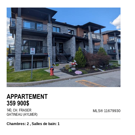
APPARTEMENT
359 900$
140, CH. FRASER
MLS® 11679930
GATINEAU (AYLMER)
Chambres: 2 , Salles de bain: 1