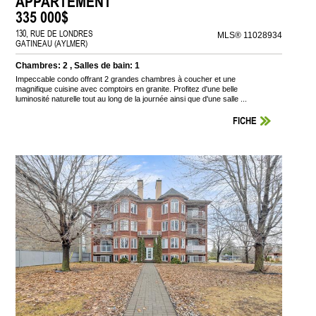
APPARTEMENT
335 000$
130, RUE DE LONDRES
MLS® 11028934
GATINEAU (AYLMER)
Chambres: 2 , Salles de bain: 1
Impeccable condo offrant 2 grandes chambres à coucher et une
magnifique cuisine avec comptoirs en granite. Profitez d'une belle
luminosité naturelle tout au long de la journée ainsi que d'une salle ...
FICHE