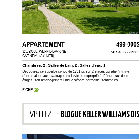
APPARTEMENT
499 000
325, BOUL. WILFRID-LAVIGNE
MLS® 1777228
GATINEAU (AYLMER)
Chambres: 2 , Salles de bain: 2 , Salles d'eau: 1
Découvrez ce superbe condo de 1731 pc sur 2 étages qui allie l'intimité
d'une maison aux avantages de la vie en copropriété. Réparti sur deux
étages, son aménagement unique sépare harmonieusement les ...
FICHE
VISITEZ LE
BLOGUE KELLER WILLIAMS DI