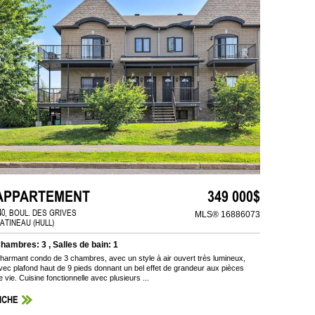
APPARTEMENT
349 000$
40, BOUL. DES GRIVES
MLS® 16886073
ATINEAU (HULL)
hambres: 3 , Salles de bain: 1
harmant condo de 3 chambres, avec un style à air ouvert très lumineux,
vec plafond haut de 9 pieds donnant un bel effet de grandeur aux pièces
e vie. Cuisine fonctionnelle avec plusieurs ...
ICHE