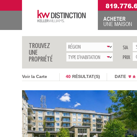
819.776.
ACHETER
UNE MAISON
TROUVEZ
SIA
UNE
PRIX
PROPRIÉTÉ
Voir la Carte
40
RÉSULTAT(S)
DATE