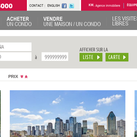
6000
CONTACT
ENGLISH
KW,
Agence immobiliere
ÉQUIP
LES VISITE
ACHETER
VENDRE
LIBRES
UN CONDO
UNE MAISON / UN CONDO
AFFICHER SUR LA
à
PRIX