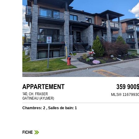
APPARTEMENT
359 900
140, CH. FRASER
MLS® 1167993
GATINEAU (AYLMER)
Chambres: 2 , Salles de bain: 1
FICHE