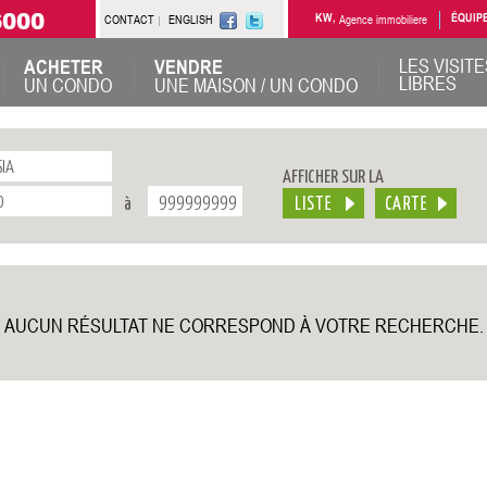
6000
CONTACT
ENGLISH
KW,
Agence immobiliere
ÉQUIP
LES VISITE
ACHETER
VENDRE
LIBRES
UN CONDO
UNE MAISON / UN CONDO
AFFICHER SUR LA
à
AUCUN RÉSULTAT NE CORRESPOND À VOTRE RECHERCHE.