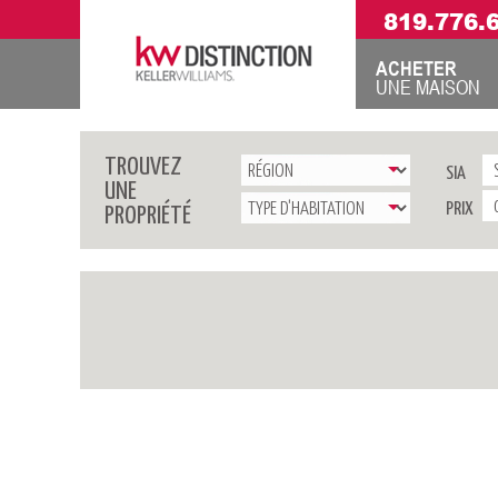
819.776.
ACHETER
UNE MAISON
TROUVEZ
SIA
UNE
PRIX
PROPRIÉTÉ