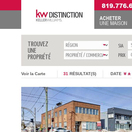
819.776.
ACHETER
UNE MAISON
TROUVEZ
SIA
UNE
PRIX
PROPRIÉTÉ
Voir la Carte
31
RÉSULTAT(S)
DATE