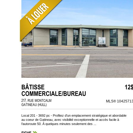
BÂTISSE
12
COMMERCIALE/BUREAU
217, RUE MONTCALM
MLS® 1042571
GATINEAU (HULL)
Local 201 - 3692 pc - Profitez d'un emplacement stratégique et abordable
au coeur de Gatineau, avec visibilité exceptionnelle et accès facile à
l'autoroute 50. À quelques minutes seulement des ...