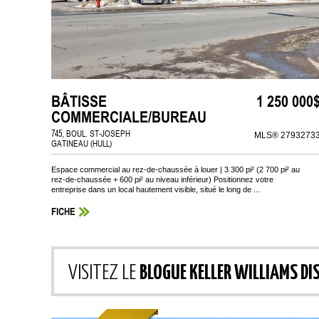
BÂTISSE
1 250 000
COMMERCIALE/BUREAU
745, BOUL. ST-JOSEPH
MLS® 2793273
GATINEAU (HULL)
Espace commercial au rez-de-chaussée à louer | 3 300 pi² (2 700 pi² au
rez-de-chaussée + 600 pi² au niveau inférieur) Positionnez votre
entreprise dans un local hautement visible, situé le long de ...
FICHE
VISITEZ LE
BLOGUE KELLER WILLIAMS DI