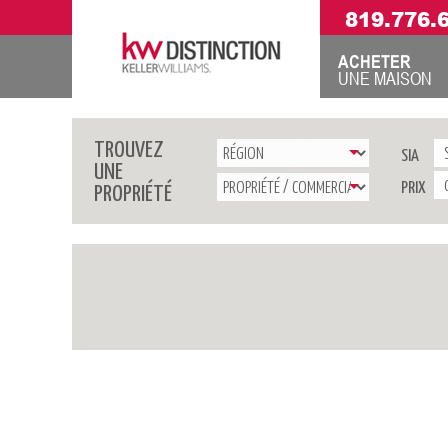
819.776.
ACHETER
UNE MAISON
TROUVEZ
SIA
UNE
PRIX
PROPRIÉTÉ