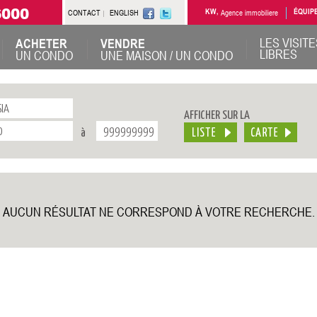
6000
CONTACT
ENGLISH
KW,
Agence immobiliere
ÉQUIP
LES VISITE
ACHETER
VENDRE
LIBRES
UN CONDO
UNE MAISON / UN CONDO
AFFICHER SUR LA
à
AUCUN RÉSULTAT NE CORRESPOND À VOTRE RECHERCHE.