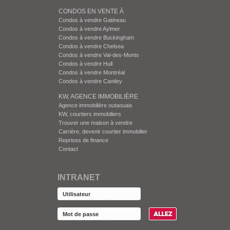
CONDOS EN VENTE À
Condos à vendre Gatineau
Condos à vendre Aylmer
Condos à vendre Buckingham
Condos à vendre Chelsea
Condos à vendre Val-des-Monts
Condos à vendre Hull
Condos à vendre Montréal
Condos à vendre Cantley
KW, AGENCE IMMOBILIÈRE
Agence immobilière outaouais
KW, courtiers immobiliers
Trouver une maison à vendre
Carrière, devenir courtier immobilier
Reprises de finance
Contact
INTRANET