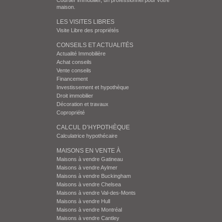
Courtier immobilier, un professionnel pour votre
maison.
LES VISITES LIBRES
Visite Libre des propriétés
CONSEILS ET ACTUALITÉS
Actualité Immobilière
Achat conseils
Vente conseils
Financement
Investissement et hypothèque
Droit immobilier
Décoration et travaux
Copropriété
CALCUL D’HYPOTHÈQUE
Calculatrice hypothécaire
MAISONS EN VENTE À
Maisons à vendre Gatineau
Maisons à vendre Aylmer
Maisons à vendre Buckingham
Maisons à vendre Chelsea
Maisons à vendre Val-des-Monts
Maisons à vendre Hull
Maisons à vendre Montréal
Maisons à vendre Cantley