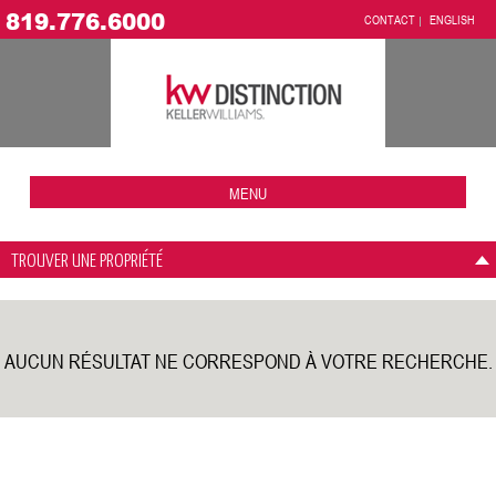
819.776.6000
CONTACT
ENGLISH
MENU
TROUVER UNE PROPRIÉTÉ
AUCUN RÉSULTAT NE CORRESPOND À VOTRE RECHERCHE.