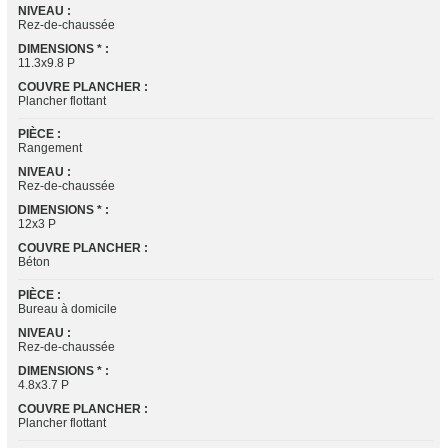
NIVEAU :
Rez-de-chaussée
DIMENSIONS * :
11.3x9.8 P
COUVRE PLANCHER :
Plancher flottant
PIÈCE :
Rangement
NIVEAU :
Rez-de-chaussée
DIMENSIONS * :
12x3 P
COUVRE PLANCHER :
Béton
PIÈCE :
Bureau à domicile
NIVEAU :
Rez-de-chaussée
DIMENSIONS * :
4.8x3.7 P
COUVRE PLANCHER :
Plancher flottant