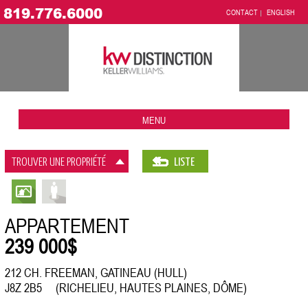
819.776.6000
CONTACT
ENGLISH
MENU
TROUVER UNE PROPRIÉTÉ
LISTE
APPARTEMENT
239 000$
212 CH. FREEMAN, GATINEAU (HULL)
J8Z 2B5 (RICHELIEU, HAUTES PLAINES, DÔME)