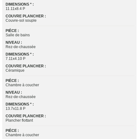
DIMENSIONS * :
11.11x8.4 P
COUVRE PLANCHER :
Couvre-sol souple
PIÈCE :
Salle de bains
NIVEAU :
Rez-de-chaussée
DIMENSIONS * :
7.11x4.10 P
COUVRE PLANCHER :
Céramique
PIÈCE :
Chambre à coucher
NIVEAU :
Rez-de-chaussée
DIMENSIONS * :
13.7x11.8 P
COUVRE PLANCHER :
Plancher flottant
PIÈCE :
Chambre à coucher