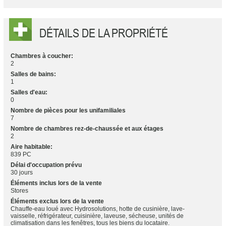
DÉTAILS DE LA PROPRIÉTÉ
Chambres à coucher:
2
Salles de bains:
1
Salles d'eau:
0
Nombre de pièces pour les unifamiliales
7
Nombre de chambres rez-de-chaussée et aux étages
2
Aire habitable:
839 PC
Délai d'occupation prévu
30 jours
Éléments inclus lors de la vente
Stores
Éléments exclus lors de la vente
Chauffe-eau loué avec Hydrosolutions, hotte de cusinière, lave-
vaisselle, réfrigérateur, cuisinière, laveuse, sécheuse, unités de
climatisation dans les fenêtres, tous les biens du locataire.