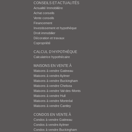
CONSEILS ET ACTUALITÉS
Actualité Immobilière
Achat conseils
Vente conseils
Financement
Investissement et hypothèque
Droit immobilier
Décoration et travaux
Copropriété
CALCUL D’HYPOTHÈQUE
Calculatrice hypothécaire
MAISONS EN VENTE À
Maisons à vendre Gatineau
Maisons à vendre Aylmer
Maisons à vendre Buckingham
Maisons à vendre Chelsea
Maisons à vendre Val-des-Monts
Maisons à vendre Hull
Maisons à vendre Montréal
Maisons à vendre Cantley
CONDOS EN VENTE À
Condos à vendre Gatineau
Condos à vendre Aylmer
Condos à vendre Buckingham