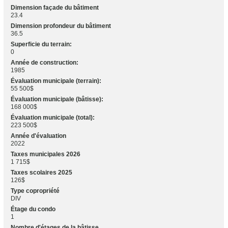
Dimension façade du bâtiment
23.4
Dimension profondeur du bâtiment
36.5
Superficie du terrain:
0
Année de construction:
1985
Évaluation municipale (terrain):
55 500$
Évaluation municipale (bâtisse):
168 000$
Évaluation municipale (total):
223 500$
Année d'évaluation
2022
Taxes municipales 2026
1 715$
Taxes scolaires 2025
126$
Type copropriété
DIV
Étage du condo
1
Nombre d'étages de la bâtisse