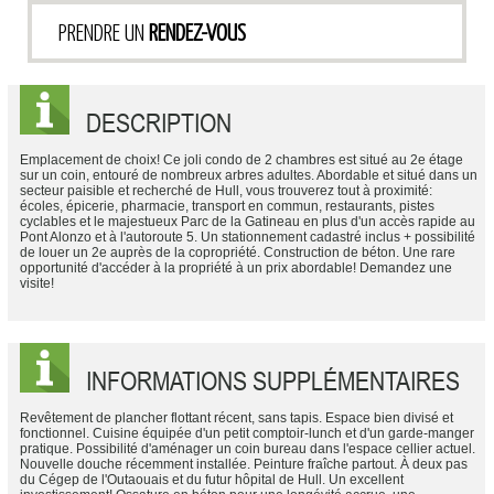
PRENDRE UN
RENDEZ-VOUS
DESCRIPTION
Emplacement de choix! Ce joli condo de 2 chambres est situé au 2e étage
sur un coin, entouré de nombreux arbres adultes. Abordable et situé dans un
secteur paisible et recherché de Hull, vous trouverez tout à proximité:
écoles, épicerie, pharmacie, transport en commun, restaurants, pistes
cyclables et le majestueux Parc de la Gatineau en plus d'un accès rapide au
Pont Alonzo et à l'autoroute 5. Un stationnement cadastré inclus + possibilité
de louer un 2e auprès de la copropriété. Construction de béton. Une rare
opportunité d'accéder à la propriété à un prix abordable! Demandez une
visite!
INFORMATIONS SUPPLÉMENTAIRES
Revêtement de plancher flottant récent, sans tapis. Espace bien divisé et
fonctionnel. Cuisine équipée d'un petit comptoir-lunch et d'un garde-manger
pratique. Possibilité d'aménager un coin bureau dans l'espace cellier actuel.
Nouvelle douche récemment installée. Peinture fraîche partout. À deux pas
du Cégep de l'Outaouais et du futur hôpital de Hull. Un excellent