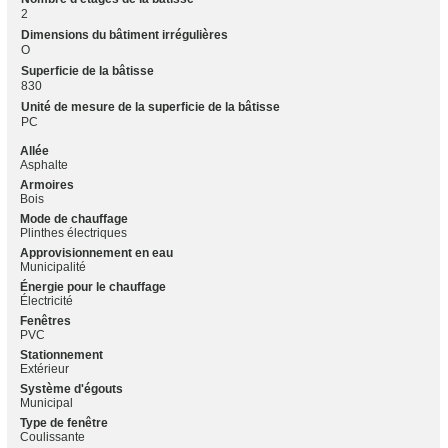
2
Dimensions du bâtiment irrégulières
O
Superficie de la bâtisse
830
Unité de mesure de la superficie de la bâtisse
PC
Allée
Asphalte
Armoires
Bois
Mode de chauffage
Plinthes électriques
Approvisionnement en eau
Municipalité
Énergie pour le chauffage
Électricité
Fenêtres
PVC
Stationnement
Extérieur
Système d'égouts
Municipal
Type de fenêtre
Coulissante