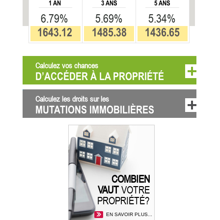
1 AN
3 ANS
5 ANS
6.79%
5.69%
5.34%
1643.12
1485.38
1436.65
Calculez vos chances
D’ACCÉDER À LA PROPRIÉTÉ
Calculez les droits sur les
MUTATIONS IMMOBILIÈRES
COMBIEN
VAUT
VOTRE
PROPRIÉTÉ?
EN SAVOIR PLUS...