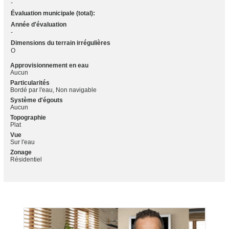
-
Évaluation municipale (total):
Année d'évaluation
-
Dimensions du terrain irrégulières
O
Approvisionnement en eau
Aucun
Particularités
Bordé par l'eau, Non navigable
Système d'égouts
Aucun
Topographie
Plat
Vue
Sur l'eau
Zonage
Résidentiel