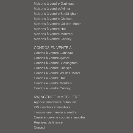
Maisons à vendre Gatineau
Maisons à vendre Aylmer
Maisons à vendre Buckingham
Maisons à vendre Chelsea
Maisons à vendre Val-des-Monts
Maisons à vendre Hull
Maisons à vendre Montréal
Maisons à vendre Cantley
CONDOS EN VENTE À
Condos à vendre Gatineau
Condos à vendre Aylmer
Condos à vendre Buckingham
Condos à vendre Chelsea
Condos à vendre Val-des-Monts
Condos à vendre Hull
Condos à vendre Montréal
Condos à vendre Cantley
KW, AGENCE IMMOBILIÈRE
Agence immobilière outaouais
KW, courtiers immobiliers
Trouver une maison à vendre
Carrière, devenir courtier immobilier
Reprises de finance
Contact