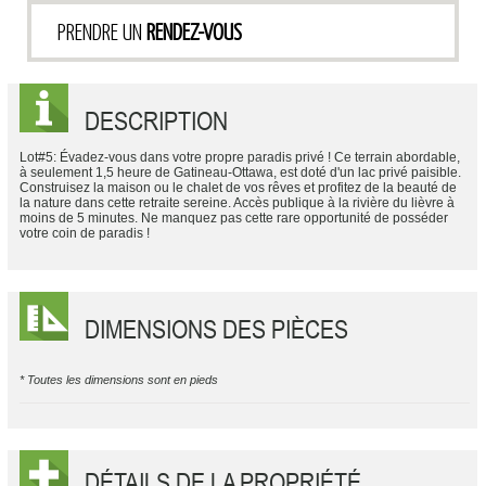
PRENDRE UN
RENDEZ-VOUS
DESCRIPTION
Lot#5: Évadez-vous dans votre propre paradis privé ! Ce terrain abordable,
à seulement 1,5 heure de Gatineau-Ottawa, est doté d'un lac privé paisible.
Construisez la maison ou le chalet de vos rêves et profitez de la beauté de
la nature dans cette retraite sereine. Accès publique à la rivière du lièvre à
moins de 5 minutes. Ne manquez pas cette rare opportunité de posséder
votre coin de paradis !
DIMENSIONS DES PIÈCES
* Toutes les dimensions sont en pieds
DÉTAILS DE LA PROPRIÉTÉ