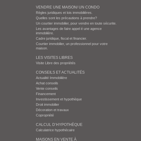
VENDRE UNE MAISON/ UN CONDO
Règles juridiques et lois immobilières.
Quelles sont les précautions à prendre?
Un courtier immobilier, pour vendre en toute sécurite.
Les avantages de faire appel é une agence
immobilière.
Cadre juridique, fiscal et financier.
Courtier immobilier, un professionnel pour votre
maison.
LES VISITES LIBRES
Visite Libre des propriétés
CONSEILS ET ACTUALITÉS
Actualité Immobilière
Achat conseils
Vente conseils
Financement
Investissement et hypothèque
Droit immobilier
Décoration et travaux
Copropriété
CALCUL D’HYPOTHÈQUE
Calculatrice hypothécaire
MAISONS EN VENTE À