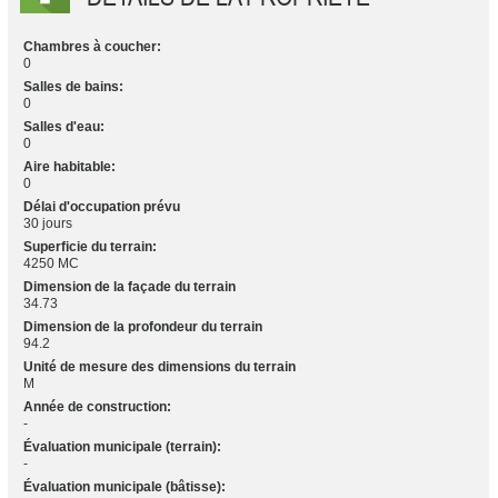
Chambres à coucher:
0
Salles de bains:
0
Salles d'eau:
0
Aire habitable:
0
Délai d'occupation prévu
30 jours
Superficie du terrain:
4250 MC
Dimension de la façade du terrain
34.73
Dimension de la profondeur du terrain
94.2
Unité de mesure des dimensions du terrain
M
Année de construction:
-
Évaluation municipale (terrain):
-
Évaluation municipale (bâtisse):