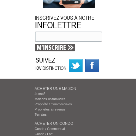
INSCRIVEZ VOUS À NOTRE
INFOLETTRE
SUIVEZ
KW DISTINCTION
ACHETER UNE MAISON
Jumelé
Maisons unifamiliales
Propriété / Commerciales
Propriétés à revenus
Terrains
ACHETER UN CONDO
Condo / Commercial
Condo / Loft