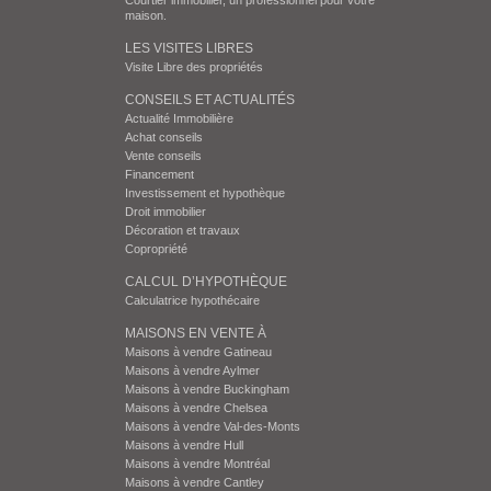
Courtier immobilier, un professionnel pour votre
maison.
LES VISITES LIBRES
Visite Libre des propriétés
CONSEILS ET ACTUALITÉS
Actualité Immobilière
Achat conseils
Vente conseils
Financement
Investissement et hypothèque
Droit immobilier
Décoration et travaux
Copropriété
CALCUL D’HYPOTHÈQUE
Calculatrice hypothécaire
MAISONS EN VENTE À
Maisons à vendre Gatineau
Maisons à vendre Aylmer
Maisons à vendre Buckingham
Maisons à vendre Chelsea
Maisons à vendre Val-des-Monts
Maisons à vendre Hull
Maisons à vendre Montréal
Maisons à vendre Cantley