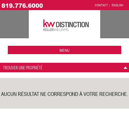
819.776.6000
CONTACT
ENGLISH
MENU
TROUVER UNE PROPRIÉTÉ
AUCUN RÉSULTAT NE CORRESPOND À VOTRE RECHERCHE.