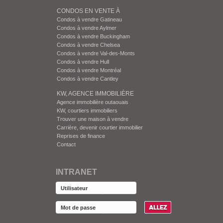
CONDOS EN VENTE À
Condos à vendre Gatineau
Condos à vendre Aylmer
Condos à vendre Buckingham
Condos à vendre Chelsea
Condos à vendre Val-des-Monts
Condos à vendre Hull
Condos à vendre Montréal
Condos à vendre Cantley
KW, AGENCE IMMOBILIÈRE
Agence immobilière outaouais
KW, courtiers immobiliers
Trouver une maison à vendre
Carrière, devenir courtier immobilier
Reprises de finance
Contact
INTRANET