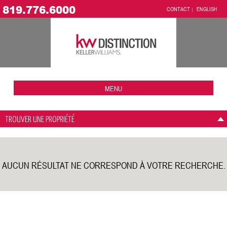
819.776.6000
CONTACT
ENGLISH
MENU
TROUVER UNE PROPRIÉTÉ
AUCUN RÉSULTAT NE CORRESPOND À VOTRE RECHERCHE.