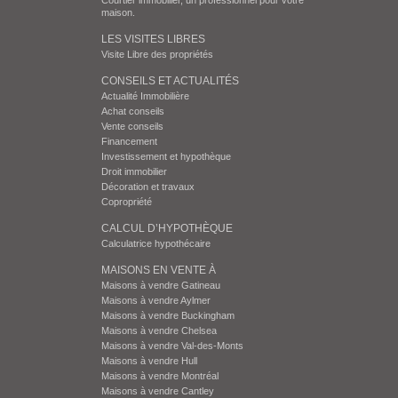
Courtier immobilier, un professionnel pour votre
maison.
LES VISITES LIBRES
Visite Libre des propriétés
CONSEILS ET ACTUALITÉS
Actualité Immobilière
Achat conseils
Vente conseils
Financement
Investissement et hypothèque
Droit immobilier
Décoration et travaux
Copropriété
CALCUL D’HYPOTHÈQUE
Calculatrice hypothécaire
MAISONS EN VENTE À
Maisons à vendre Gatineau
Maisons à vendre Aylmer
Maisons à vendre Buckingham
Maisons à vendre Chelsea
Maisons à vendre Val-des-Monts
Maisons à vendre Hull
Maisons à vendre Montréal
Maisons à vendre Cantley