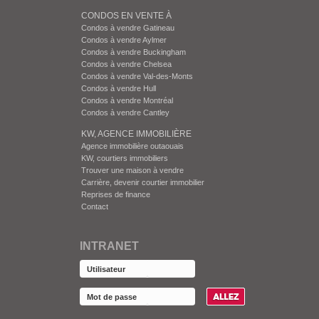
CONDOS EN VENTE À
Condos à vendre Gatineau
Condos à vendre Aylmer
Condos à vendre Buckingham
Condos à vendre Chelsea
Condos à vendre Val-des-Monts
Condos à vendre Hull
Condos à vendre Montréal
Condos à vendre Cantley
KW, AGENCE IMMOBILIÈRE
Agence immobilière outaouais
KW, courtiers immobiliers
Trouver une maison à vendre
Carrière, devenir courtier immobilier
Reprises de finance
Contact
INTRANET