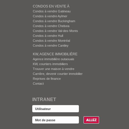
CONDOS EN VENTE À
Condos à vendre Gatineau
Condos à vendre Aylmer
Condos à vendre Buckingham
Condos à vendre Chelsea
Condos à vendre Val-des-Monts
Condos à vendre Hull
Condos à vendre Montréal
Condos à vendre Cantley
KW, AGENCE IMMOBILIÈRE
Agence immobilière outaouais
KW, courtiers immobiliers
Trouver une maison à vendre
Carrière, devenir courtier immobilier
Reprises de finance
Contact
INTRANET