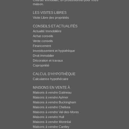
Courtier immobilier, un professionnel pour votre
maison.
LES VISITES LIBRES
Visite Libre des propriétés
CONSEILS ET ACTUALITÉS
Actualité Immobilière
Achat conseils
Vente conseils
Financement
Investissement et hypothèque
Droit immobilier
Décoration et travaux
Copropriété
CALCUL D’HYPOTHÈQUE
Calculatrice hypothécaire
MAISONS EN VENTE À
Maisons à vendre Gatineau
Maisons à vendre Aylmer
Maisons à vendre Buckingham
Maisons à vendre Chelsea
Maisons à vendre Val-des-Monts
Maisons à vendre Hull
Maisons à vendre Montréal
Maisons à vendre Cantley