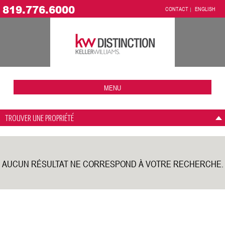
819.776.6000
CONTACT
ENGLISH
MENU
TROUVER UNE PROPRIÉTÉ
AUCUN RÉSULTAT NE CORRESPOND À VOTRE RECHERCHE.