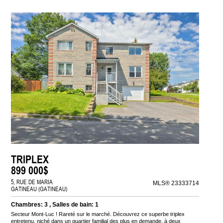
TRIPLEX
899 000$
5, RUE DE MARIA
MLS® 23333714
GATINEAU (GATINEAU)
Chambres: 3 , Salles de bain: 1
Secteur Mont-Luc ! Rareté sur le marché. Découvrez ce superbe triplex
entretenu, niché dans un quartier familial des plus en demande, à deux