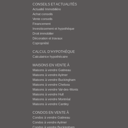
CONSEILS ET ACTUALITÉS
Actualité Immobilière
Achat conseils
Vente conseils
Financement
Investissement et hypothèque
Droit immobilier
Décoration et travaux
Copropriété
CALCUL D’HYPOTHÈQUE
Calculatrice hypothécaire
MAISONS EN VENTE À
Maisons à vendre Gatineau
Maisons à vendre Aylmer
Maisons à vendre Buckingham
Maisons à vendre Chelsea
Maisons à vendre Val-des-Monts
Maisons à vendre Hull
Maisons à vendre Montréal
Maisons à vendre Cantley
CONDOS EN VENTE À
Condos à vendre Gatineau
Condos à vendre Aylmer
Condos à vendre Buckingham