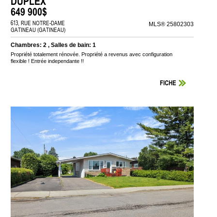
DUPLEX
649 900$
613, RUE NOTRE-DAME
MLS® 25802303
GATINEAU (GATINEAU)
Chambres: 2 , Salles de bain: 1
Propriété totalement rénovée. Propriété a revenus avec configuration
flexible ! Entrée independante !!
FICHE