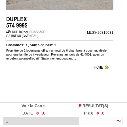
DUPLEX
574 999$
449, RUE ROYAL-BRASSARD
MLS® 26315031
GATINEAU (GATINEAU)
Chambres: 3 , Salles de bain: 1
Propriété de 2 logements offrant un total de 6 chambres à coucher, idéale
pour une famille ou investisseur. Revenus annuels de 41 400$, avec un
excellent potentiel locatif. Stationnement pouvant ...
FICHE
Voir la Carte
5
RÉSULTAT(S)
DATE
PRIX