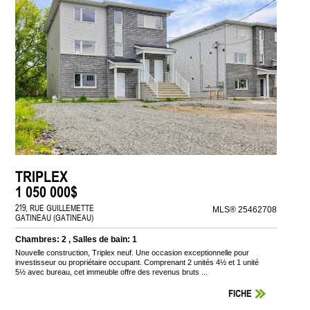
TRIPLEX
1 050 000$
219, RUE GUILLEMETTE
MLS® 25462708
GATINEAU (GATINEAU)
Chambres: 2 , Salles de bain: 1
Nouvelle construction, Triplex neuf. Une occasion exceptionnelle pour
investisseur ou propriétaire occupant. Comprenant 2 unités 4½ et 1 unité
5½ avec bureau, cet immeuble offre des revenus bruts ...
FICHE