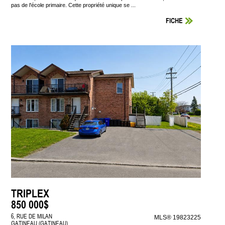
pas de l'école primaire. Cette propriété unique se ...
FICHE
TRIPLEX
850 000$
6, RUE DE MILAN
MLS® 19823225
GATINEAU (GATINEAU)