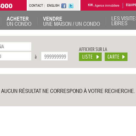
6000
CONTACT
ENGLISH
KW,
Agence immobiliere
ÉQUIP
LES VISITE
ACHETER
VENDRE
LIBRES
UN CONDO
UNE MAISON / UN CONDO
AFFICHER SUR LA
à
AUCUN RÉSULTAT NE CORRESPOND À VOTRE RECHERCHE.