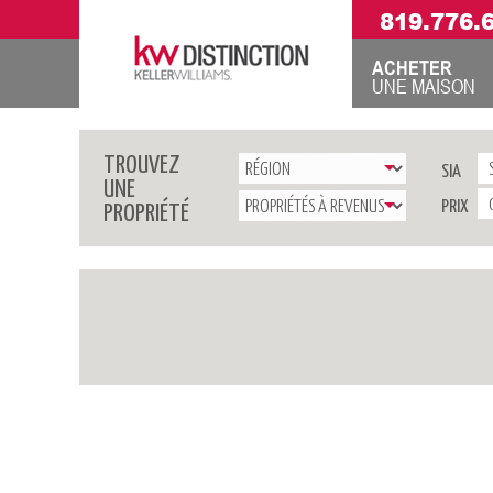
819.776.
ACHETER
UNE MAISON
TROUVEZ
SIA
UNE
PRIX
PROPRIÉTÉ