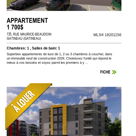
APPARTEMENT
1 700$
135, RUE MAURICE-BEAUDOIN
MLS® 18201156
GATINEAU (GATINEAU)
Chambres: 1 , Salles de bain: 1
Superbes appartements de luxe de 1, 2 ou 3 chambres à coucher, dans
un immeuble neuf de construction 2026. Choisissez l'unité qui répond le
mieux à vos besoins et soyez parmi les premiers à y ...
FICHE