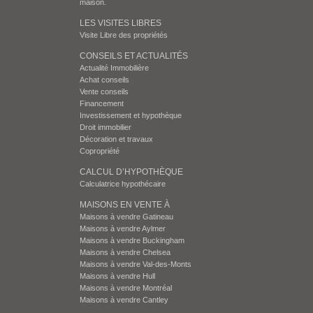
maison.
LES VISITES LIBRES
Visite Libre des propriétés
CONSEILS ET ACTUALITÉS
Actualité Immobilière
Achat conseils
Vente conseils
Financement
Investissement et hypothèque
Droit immobilier
Décoration et travaux
Copropriété
CALCUL D’HYPOTHÈQUE
Calculatrice hypothécaire
MAISONS EN VENTE À
Maisons à vendre Gatineau
Maisons à vendre Aylmer
Maisons à vendre Buckingham
Maisons à vendre Chelsea
Maisons à vendre Val-des-Monts
Maisons à vendre Hull
Maisons à vendre Montréal
Maisons à vendre Cantley