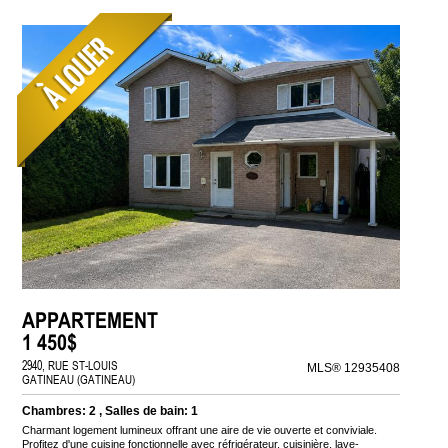
APPARTEMENT
1 450$
2940, RUE ST-LOUIS
MLS® 12935408
GATINEAU (GATINEAU)
Chambres: 2 , Salles de bain: 1
Charmant logement lumineux offrant une aire de vie ouverte et conviviale.
Profitez d'une cuisine fonctionnelle avec réfrigérateur, cuisinière, lave-