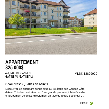
APPARTEMENT
325 000$
467, RUE DE CANNES
MLS® 12809920
GATINEAU (GATINEAU)
Chambres: 2 , Salles de bain: 1
Découvrez ce charmant condo situé au 3e étage des Condos Côte
d'Azur. Très bien entretenu et d'une grande propreté, il bénéficie d'un
emplacement de choix, directement en face de l'école secondaire ...
FICHE