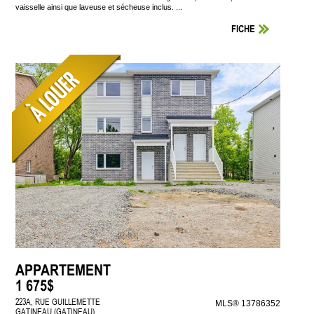
vaisselle ainsi que laveuse et sécheuse inclus. ...
FICHE
APPARTEMENT
1 675$
223A, RUE GUILLEMETTE
MLS® 13786352
GATINEAU (GATINEAU)