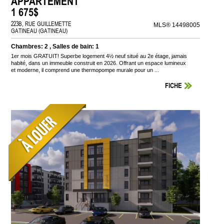
APPARTEMENT
1 675$
223B, RUE GUILLEMETTE
MLS® 14498005
GATINEAU (GATINEAU)
Chambres: 2 , Salles de bain: 1
1er mois GRATUIT! Superbe logement 4½ neuf situé au 2e étage, jamais
habité, dans un immeuble construit en 2026. Offrant un espace lumineux
et moderne, il comprend une thermopompe murale pour un ...
FICHE