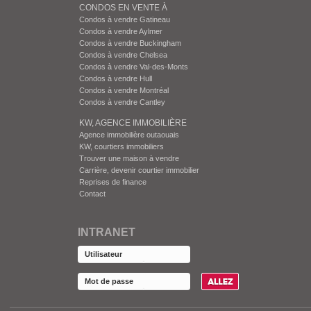
CONDOS EN VENTE À
Condos à vendre Gatineau
Condos à vendre Aylmer
Condos à vendre Buckingham
Condos à vendre Chelsea
Condos à vendre Val-des-Monts
Condos à vendre Hull
Condos à vendre Montréal
Condos à vendre Cantley
KW, AGENCE IMMOBILIÈRE
Agence immobilière outaouais
KW, courtiers immobiliers
Trouver une maison à vendre
Carrière, devenir courtier immobilier
Reprises de finance
Contact
INTRANET