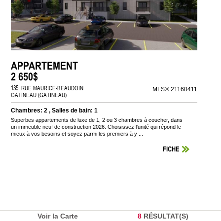
APPARTEMENT
2 650$
135, RUE MAURICE-BEAUDOIN
MLS® 21160411
GATINEAU (GATINEAU)
Chambres: 2 , Salles de bain: 1
Superbes appartements de luxe de 1, 2 ou 3 chambres à coucher, dans
un immeuble neuf de construction 2026. Choisissez l'unité qui répond le
mieux à vos besoins et soyez parmi les premiers à y ...
FICHE
Voir la Carte
8
RÉSULTAT(S)