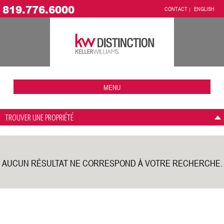
819.776.6000
CONTACT
ENGLISH
MENU
TROUVER UNE PROPRIÉTÉ
AUCUN RÉSULTAT NE CORRESPOND À VOTRE RECHERCHE.