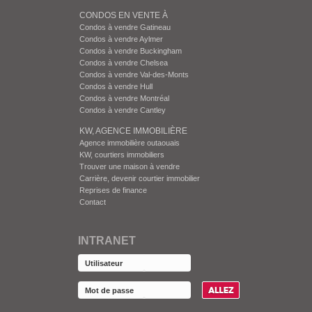
CONDOS EN VENTE À
Condos à vendre Gatineau
Condos à vendre Aylmer
Condos à vendre Buckingham
Condos à vendre Chelsea
Condos à vendre Val-des-Monts
Condos à vendre Hull
Condos à vendre Montréal
Condos à vendre Cantley
KW, AGENCE IMMOBILIÈRE
Agence immobilière outaouais
KW, courtiers immobiliers
Trouver une maison à vendre
Carrière, devenir courtier immobilier
Reprises de finance
Contact
INTRANET