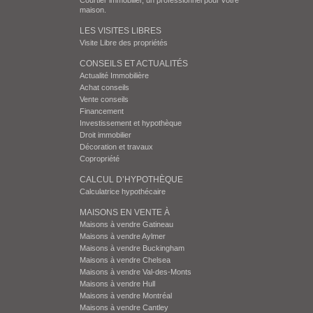
Courtier immobilier, un professionnel pour votre
maison.
LES VISITES LIBRES
Visite Libre des propriétés
CONSEILS ET ACTUALITÉS
Actualité Immobilière
Achat conseils
Vente conseils
Financement
Investissement et hypothèque
Droit immobilier
Décoration et travaux
Copropriété
CALCUL D’HYPOTHÈQUE
Calculatrice hypothécaire
MAISONS EN VENTE À
Maisons à vendre Gatineau
Maisons à vendre Aylmer
Maisons à vendre Buckingham
Maisons à vendre Chelsea
Maisons à vendre Val-des-Monts
Maisons à vendre Hull
Maisons à vendre Montréal
Maisons à vendre Cantley