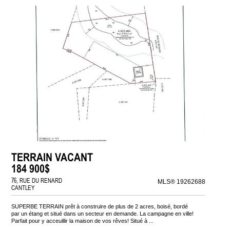
TERRAIN VACANT
184 900$
76, RUE DU RENARD
MLS® 19262688
CANTLEY
SUPERBE TERRAIN prêt à construire de plus de 2 acres, boisé, bordé
par un étang et situé dans un secteur en demande. La campagne en ville!
Parfait pour y acceuillir la maison de vos rêves! Situé à ...