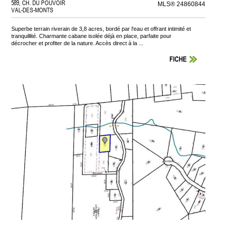
589, CH. DU POUVOIR
MLS® 24860844
VAL-DES-MONTS
Superbe terrain riverain de 3,8 acres, bordé par l'eau et offrant intimité et
tranquillité. Charmante cabane isolée déjà en place, parfaite pour
décrocher et profiter de la nature. Accès direct à la ...
FICHE