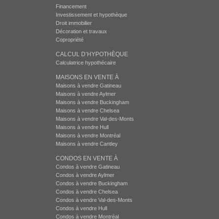
Financement
Investissement et hypothèque
Droit immobilier
Décoration et travaux
Copropriété
CALCUL D’HYPOTHÈQUE
Calculatrice hypothécaire
MAISONS EN VENTE À
Maisons à vendre Gatineau
Maisons à vendre Aylmer
Maisons à vendre Buckingham
Maisons à vendre Chelsea
Maisons à vendre Val-des-Monts
Maisons à vendre Hull
Maisons à vendre Montréal
Maisons à vendre Cantley
CONDOS EN VENTE À
Condos à vendre Gatineau
Condos à vendre Aylmer
Condos à vendre Buckingham
Condos à vendre Chelsea
Condos à vendre Val-des-Monts
Condos à vendre Hull
Condos à vendre Montréal