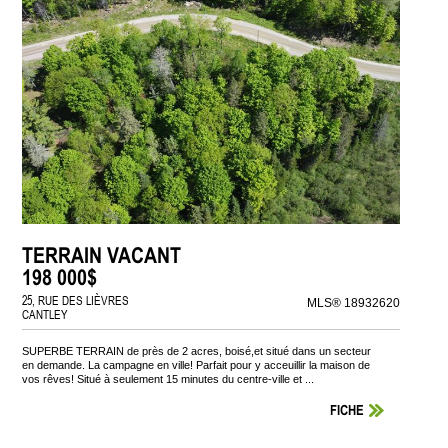
TERRAIN VACANT
198 000$
25, RUE DES LIÈVRES
MLS® 18932620
CANTLEY
SUPERBE TERRAIN de près de 2 acres, boisé,et situé dans un secteur
en demande. La campagne en ville! Parfait pour y acceuillir la maison de
vos rêves! Situé à seulement 15 minutes du centre-ville et ...
FICHE