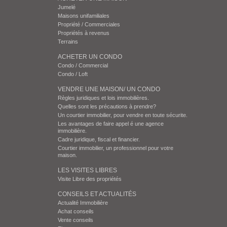
Jumelé
Maisons unifamiliales
Propriété / Commerciales
Propriétés à revenus
Terrains
ACHETER UN CONDO
Condo / Commercial
Condo / Loft
VENDRE UNE MAISON/ UN CONDO
Règles juridiques et lois immobilières.
Quelles sont les précautions à prendre?
Un courtier immobilier, pour vendre en toute sécurite.
Les avantages de faire appel é une agence
immobilière.
Cadre juridique, fiscal et financier.
Courtier immobilier, un professionnel pour votre
maison.
LES VISITES LIBRES
Visite Libre des propriétés
CONSEILS ET ACTUALITÉS
Actualité Immobilière
Achat conseils
Vente conseils