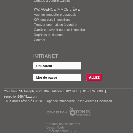
Condos à vendre Cantley
KW, AGENCE IMMOBILIÈRE
Agence immobilière outaouais
KW, courtiers immobiliers
Trouver une maison à vendre
Carrière, devenir courtier immobilier
Reprises de finance
Contact
INTRANET
259, boul. St-Joseph, suite 104, Gatineau, J8Y 6T1
|
819.776.6000
|
reception969@kw.com
Tous droits réservés © 2013, Agence immobilière Keller Williams Distinction
Conception site internet
Design Web
Référencement SEO