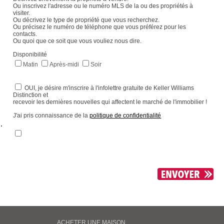
Ou inscrivez l'adresse ou le numéro MLS de la ou des propriétés à
visiter.
Ou décrivez le type de propriété que vous recherchez.
Ou précisez le numéro de téléphone que vous préférez pour les
contacts.
Ou quoi que ce soit que vous vouliez nous dire.
Disponibilité
Matin
Après-midi
Soir
OUI, je désire m'inscrire à l'infolettre gratuite de Keller Williams
Distinction et
recevoir les dernières nouvelles qui affectent le marché de l'immobilier !
J'ai pris connaissance de la
politique de confidentialité
.
ACHETER UNE MAISON