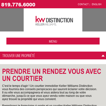
819.776.6000
CONTACT
ENGLISH
MENU
TROUVER UNE PROPRIÉTÉ
PRENDRE UN RENDEZ VOUS AVEC
UN COURTIER
C'est le temps d'agir ! Un courtier immobilier Keller Williams Distinction
vous fournira des conseils perspicaces qui sauront éclairer votre décision.
Il ou elle vous accompagnera et vous aidera tout au long de votre
démarche, jusqu'à ce que vous ayez vendu votre maison ou que vous
ayez trouvé la propriété qui vous convient.
Remplissez le formulaire ci-après et un courtier Keller Williams Distinction