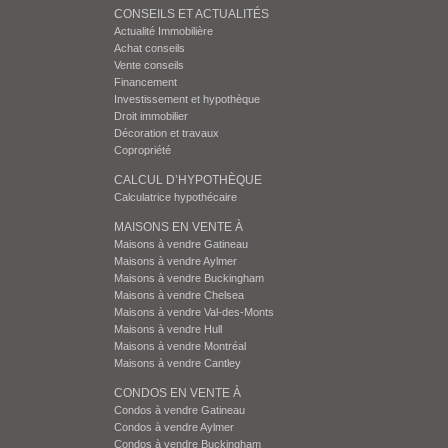
CONSEILS ET ACTUALITÉS
Actualité Immobilière
Achat conseils
Vente conseils
Financement
Investissement et hypothèque
Droit immobilier
Décoration et travaux
Copropriété
CALCUL D’HYPOTHÈQUE
Calculatrice hypothécaire
MAISONS EN VENTE À
Maisons à vendre Gatineau
Maisons à vendre Aylmer
Maisons à vendre Buckingham
Maisons à vendre Chelsea
Maisons à vendre Val-des-Monts
Maisons à vendre Hull
Maisons à vendre Montréal
Maisons à vendre Cantley
CONDOS EN VENTE À
Condos à vendre Gatineau
Condos à vendre Aylmer
Condos à vendre Buckingham