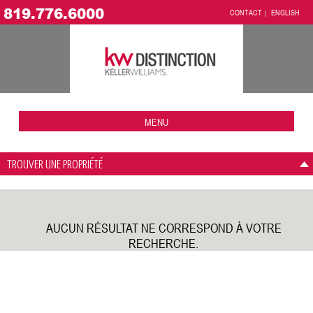
819.776.6000
CONTACT
ENGLISH
MENU
TROUVER UNE PROPRIÉTÉ
AUCUN RÉSULTAT NE CORRESPOND À VOTRE
RECHERCHE.