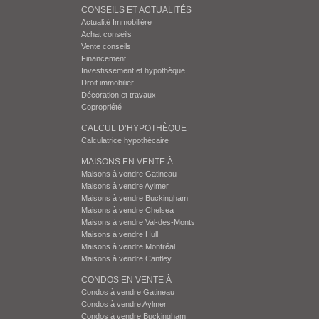
CONSEILS ET ACTUALITÉS
Actualité Immobilière
Achat conseils
Vente conseils
Financement
Investissement et hypothèque
Droit immobilier
Décoration et travaux
Copropriété
CALCUL D’HYPOTHÈQUE
Calculatrice hypothécaire
MAISONS EN VENTE À
Maisons à vendre Gatineau
Maisons à vendre Aylmer
Maisons à vendre Buckingham
Maisons à vendre Chelsea
Maisons à vendre Val-des-Monts
Maisons à vendre Hull
Maisons à vendre Montréal
Maisons à vendre Cantley
CONDOS EN VENTE À
Condos à vendre Gatineau
Condos à vendre Aylmer
Condos à vendre Buckingham