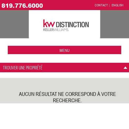
819.776.6000
CONTACT
ENGLISH
MENU
TROUVER UNE PROPRIÉTÉ
AUCUN RÉSULTAT NE CORRESPOND À VOTRE
RECHERCHE.