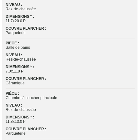
NIVEAU :
Rez-de-chaussée
DIMENSIONS * :
11.7x20.0 P
COUVRE PLANCHER :
Parqueterie
PIÈCE :
Salle de bains
NIVEAU :
Rez-de-chaussée
DIMENSIONS * :
7.0x11.8 P
COUVRE PLANCHER :
Céramique
PIÈCE :
Chambre à coucher principale
NIVEAU :
Rez-de-chaussée
DIMENSIONS * :
11.8x13.0 P
COUVRE PLANCHER :
Parqueterie