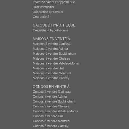
Investissement et hypothèque
Droit immobilier
Décoration et travaux
Copropriété
CALCUL D’HYPOTHÈQUE
Calculatrice hypothécaire
MAISONS EN VENTE À
Maisons à vendre Gatineau
Maisons à vendre Aylmer
Maisons à vendre Buckingham
Maisons à vendre Chelsea
Maisons à vendre Val-des-Monts
Maisons à vendre Hull
Maisons à vendre Montréal
Maisons à vendre Cantley
CONDOS EN VENTE À
Condos à vendre Gatineau
Condos à vendre Aylmer
Condos à vendre Buckingham
Condos à vendre Chelsea
Condos à vendre Val-des-Monts
Condos à vendre Hull
Condos à vendre Montréal
Condos à vendre Cantley