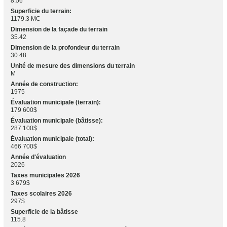
8.56
Superficie du terrain:
1179.3 MC
Dimension de la façade du terrain
35.42
Dimension de la profondeur du terrain
30.48
Unité de mesure des dimensions du terrain
M
Année de construction:
1975
Évaluation municipale (terrain):
179 600$
Évaluation municipale (bâtisse):
287 100$
Évaluation municipale (total):
466 700$
Année d'évaluation
2026
Taxes municipales 2026
3 679$
Taxes scolaires 2026
297$
Superficie de la bâtisse
115.8