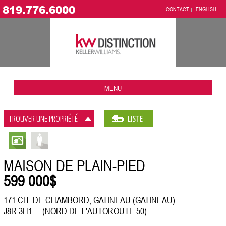
819.776.6000
CONTACT
ENGLISH
MENU
TROUVER UNE PROPRIÉTÉ
LISTE
MAISON DE PLAIN-PIED
599 000$
171 CH. DE CHAMBORD, GATINEAU (GATINEAU)
J8R 3H1 (NORD DE L'AUTOROUTE 50)