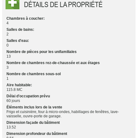
DÉTAILS DE LA PROPRIÉTÉ
Chambres à coucher:
4
Salles de bains:
2
Salles d'eau:
0
Nombre de pièces pour les unifamiliales
13
Nombre de chambres rez-de-chaussée et aux étages
3
Nombre de chambres sous-sol
1
Aire habitable:
115.8 MC
Délai d'occupation prévu
60 jours
Éléments inclus lors de la vente
Frigo et cuisinière, four à micro-ondes, habillages de fenêtres, lave-
vaisselle, ouvre-porte de garage.
Dimension façade du bâtiment
13.52
Dimension profondeur du bâtiment