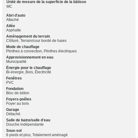
Unité de mesure de la superficie de la bâtisse
MC
Abri d'auto
Attaché
Allée
Asphalte
Aménagement du terrain
Clôturé, Terrain/cour bordé de haies
Mode de chauffage
Plinthes à convection, Plinthes électriques
Approvisionnement en eau
Municipalité
Énergie pour le chauffage
Bi-énergie, Bois, Électricité
Fenêtres
PVC
Fondation
Bloc de béton
Foyers-poêles
Foyer au bois
Garage
Détaché
Salle de bains/salle d'eau
Douche indépendante
Sous-sol
6 pieds et plus, Totalement aménagé