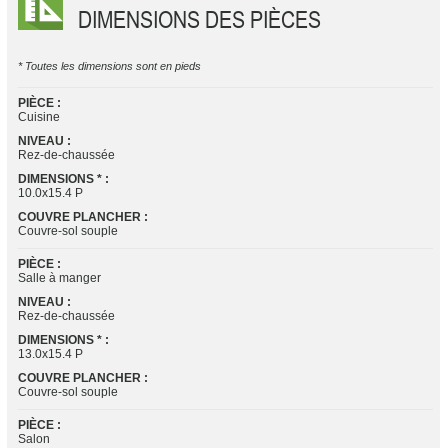
DIMENSIONS DES PIÈCES
* Toutes les dimensions sont en pieds
PIÈCE :
Cuisine
NIVEAU :
Rez-de-chaussée
DIMENSIONS * :
10.0x15.4 P
COUVRE PLANCHER :
Couvre-sol souple
PIÈCE :
Salle à manger
NIVEAU :
Rez-de-chaussée
DIMENSIONS * :
13.0x15.4 P
COUVRE PLANCHER :
Couvre-sol souple
PIÈCE :
Salon