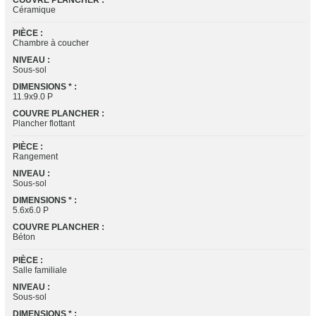
COUVRE PLANCHER :
Céramique
PIÈCE :
Chambre à coucher
NIVEAU :
Sous-sol
DIMENSIONS * :
11.9x9.0 P
COUVRE PLANCHER :
Plancher flottant
PIÈCE :
Rangement
NIVEAU :
Sous-sol
DIMENSIONS * :
5.6x6.0 P
COUVRE PLANCHER :
Béton
PIÈCE :
Salle familiale
NIVEAU :
Sous-sol
DIMENSIONS * :