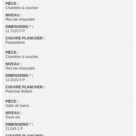
PIÈCE :
Chambre à coucher
NIVEAU :
Rez-de-chaussée
DIMENSIONS * :
11.7x10.5 P
COUVRE PLANCHER :
Parqueterie
PIÈCE :
Chambre à coucher
NIVEAU :
Rez-de-chaussée
DIMENSIONS * :
11.0x10.4 P
COUVRE PLANCHER :
Plancher flottant
PIÈCE :
Salle de bains
NIVEAU :
Sous-sol
DIMENSIONS * :
11.0x5.1 P