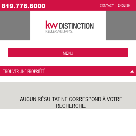
819.776.6000
CONTACT
ENGLISH
MENU
TROUVER UNE PROPRIÉTÉ
AUCUN RÉSULTAT NE CORRESPOND À VOTRE
RECHERCHE.