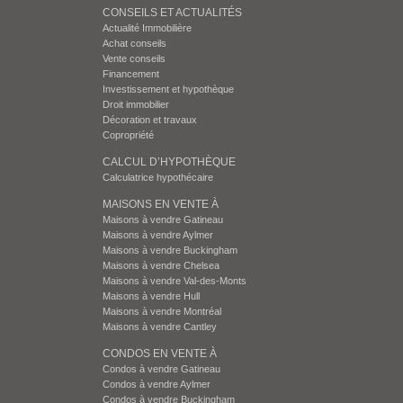
CONSEILS ET ACTUALITÉS
Actualité Immobilière
Achat conseils
Vente conseils
Financement
Investissement et hypothèque
Droit immobilier
Décoration et travaux
Copropriété
CALCUL D’HYPOTHÈQUE
Calculatrice hypothécaire
MAISONS EN VENTE À
Maisons à vendre Gatineau
Maisons à vendre Aylmer
Maisons à vendre Buckingham
Maisons à vendre Chelsea
Maisons à vendre Val-des-Monts
Maisons à vendre Hull
Maisons à vendre Montréal
Maisons à vendre Cantley
CONDOS EN VENTE À
Condos à vendre Gatineau
Condos à vendre Aylmer
Condos à vendre Buckingham