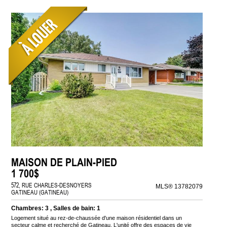
MAISON DE PLAIN-PIED
1 700$
572, RUE CHARLES-DESNOYERS
MLS® 13782079
GATINEAU (GATINEAU)
Chambres: 3 , Salles de bain: 1
Logement situé au rez-de-chaussée d'une maison résidentiel dans un
secteur calme et recherché de Gatineau. L'unité offre des espaces de vie