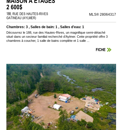
MAISON À ÉTAGES
2 600$
188, RUE DES HAUTES-RIVES
MLS® 28064317
GATINEAU (AYLMER)
Chambres: 3 , Salles de bain: 1 , Salles d'eau: 1
Découvrez le 188, rue des Hautes-Rives, un magnifique semi-détaché
situé dans un secteur familial recherché d'Aylmer. Cette propriété offre 3
chambres à coucher, 1 salle de bains complète et 1 salle ...
FICHE