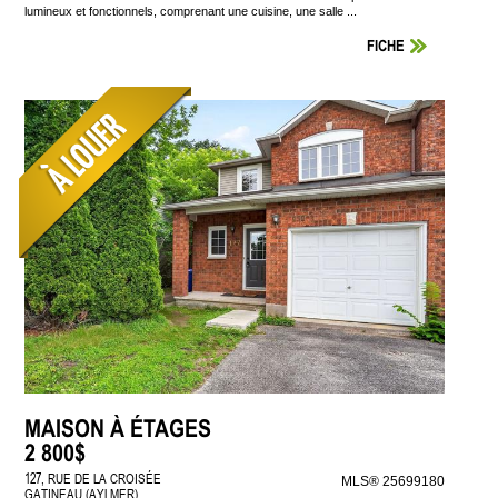
lumineux et fonctionnels, comprenant une cuisine, une salle ...
FICHE
MAISON À ÉTAGES
2 800$
127, RUE DE LA CROISÉE
MLS® 25699180
GATINEAU (AYLMER)