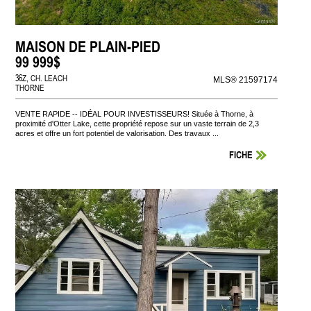
MAISON DE PLAIN-PIED
99 999$
36Z, CH. LEACH
MLS® 21597174
THORNE
VENTE RAPIDE -- IDÉAL POUR INVESTISSEURS! Située à Thorne, à
proximité d'Otter Lake, cette propriété repose sur un vaste terrain de 2,3
acres et offre un fort potentiel de valorisation. Des travaux ...
FICHE