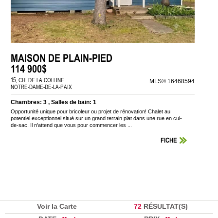
MAISON DE PLAIN-PIED
114 900$
15, CH. DE LA COLLINE
MLS® 16468594
NOTRE-DAME-DE-LA-PAIX
Chambres: 3 , Salles de bain: 1
Opportunité unique pour bricoleur ou projet de rénovation! Chalet au
potentiel exceptionnel situé sur un grand terrain plat dans une rue en cul-
de-sac. Il n'attend que vous pour commencer les ...
FICHE
Voir la Carte
72
RÉSULTAT(S)