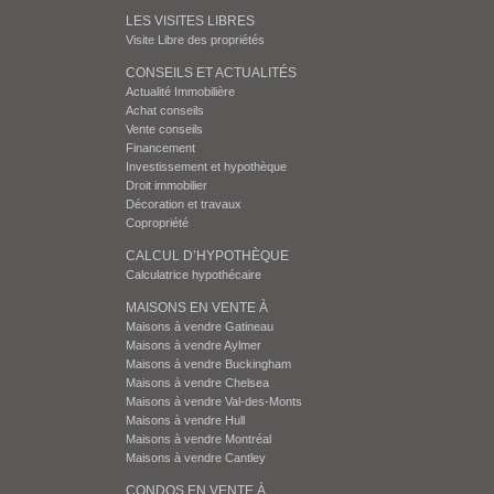
LES VISITES LIBRES
Visite Libre des propriétés
CONSEILS ET ACTUALITÉS
Actualité Immobilière
Achat conseils
Vente conseils
Financement
Investissement et hypothèque
Droit immobilier
Décoration et travaux
Copropriété
CALCUL D’HYPOTHÈQUE
Calculatrice hypothécaire
MAISONS EN VENTE À
Maisons à vendre Gatineau
Maisons à vendre Aylmer
Maisons à vendre Buckingham
Maisons à vendre Chelsea
Maisons à vendre Val-des-Monts
Maisons à vendre Hull
Maisons à vendre Montréal
Maisons à vendre Cantley
CONDOS EN VENTE À