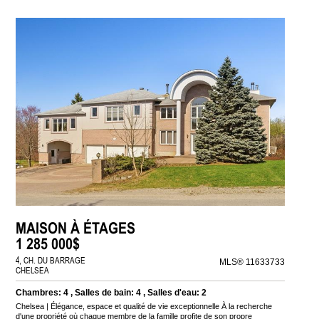
MAISON À ÉTAGES
1 285 000$
4, CH. DU BARRAGE
MLS® 11633733
CHELSEA
Chambres: 4 , Salles de bain: 4 , Salles d'eau: 2
Chelsea | Élégance, espace et qualité de vie exceptionnelle À la recherche
d'une propriété où chaque membre de la famille profite de son propre