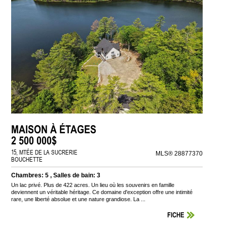
MAISON À ÉTAGES
2 500 000$
15, MTÉE DE LA SUCRERIE
MLS® 28877370
BOUCHETTE
Chambres: 5 , Salles de bain: 3
Un lac privé. Plus de 422 acres. Un lieu où les souvenirs en famille
deviennent un véritable héritage. Ce domaine d'exception offre une intimité
rare, une liberté absolue et une nature grandiose. La ...
FICHE