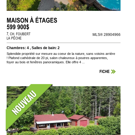
MAISON À ÉTAGES
599 900$
7, CH. FOUBERT
MLS® 28904966
LA PÊCHE
Chambres: 4 , Salles de bain: 2
Splendide propriété sur mesure au coeur de la nature, sans voisins arrière
! Plafond cathédrale de 20 pi, salon chaleureux à poutres apparentes,
foyer au bois et fenêtres panoramiques. Elle offre 4 ...
FICHE