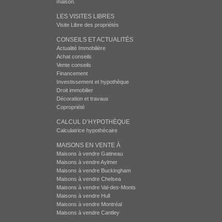
maison.
LES VISITES LIBRES
Visite Libre des propriétés
CONSEILS ET ACTUALITÉS
Actualité Immobilière
Achat conseils
Vente conseils
Financement
Investissement et hypothèque
Droit immobilier
Décoration et travaux
Copropriété
CALCUL D’HYPOTHÈQUE
Calculatrice hypothécaire
MAISONS EN VENTE À
Maisons à vendre Gatineau
Maisons à vendre Aylmer
Maisons à vendre Buckingham
Maisons à vendre Chelsea
Maisons à vendre Val-des-Monts
Maisons à vendre Hull
Maisons à vendre Montréal
Maisons à vendre Cantley