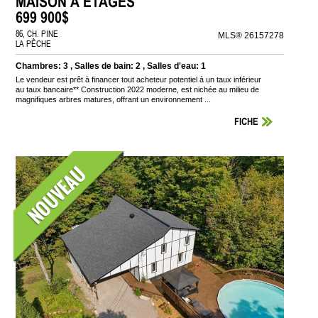
MAISON À ÉTAGES
699 900$
86, CH. PINE
MLS® 26157278
LA PÊCHE
Chambres: 3 , Salles de bain: 2 , Salles d'eau: 1
Le vendeur est prêt à financer tout acheteur potentiel à un taux inférieur
au taux bancaire** Construction 2022 moderne, est nichée au milieu de
magnifiques arbres matures, offrant un environnement ...
FICHE