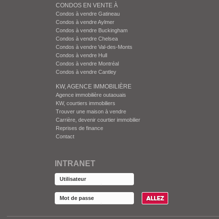
CONDOS EN VENTE À
Condos à vendre Gatineau
Condos à vendre Aylmer
Condos à vendre Buckingham
Condos à vendre Chelsea
Condos à vendre Val-des-Monts
Condos à vendre Hull
Condos à vendre Montréal
Condos à vendre Cantley
KW, AGENCE IMMOBILIÈRE
Agence immobilière outaouais
KW, courtiers immobiliers
Trouver une maison à vendre
Carrière, devenir courtier immobilier
Reprises de finance
Contact
INTRANET