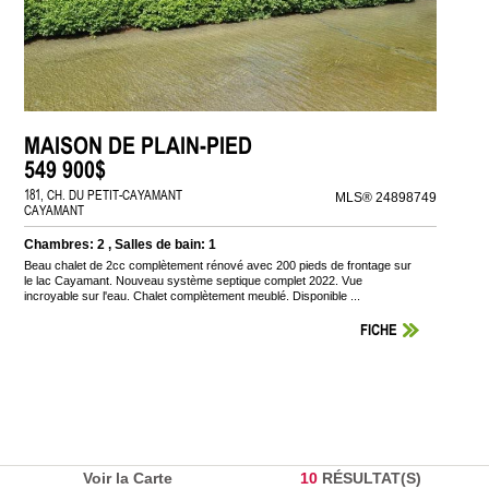
MAISON DE PLAIN-PIED
549 900$
181, CH. DU PETIT-CAYAMANT
MLS® 24898749
CAYAMANT
Chambres: 2 , Salles de bain: 1
Beau chalet de 2cc complètement rénové avec 200 pieds de frontage sur
le lac Cayamant. Nouveau système septique complet 2022. Vue
incroyable sur l'eau. Chalet complètement meublé. Disponible ...
FICHE
Voir la Carte
10
RÉSULTAT(S)