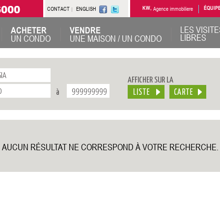
6000
CONTACT
ENGLISH
KW,
Agence immobiliere
ÉQUIP
LES VISITE
ACHETER
VENDRE
LIBRES
UN CONDO
UNE MAISON / UN CONDO
AFFICHER SUR LA
à
AUCUN RÉSULTAT NE CORRESPOND À VOTRE RECHERCHE.