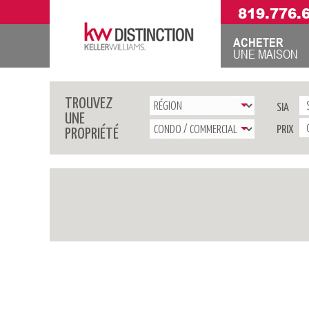
819.776.
ACHETER
UNE MAISON
TROUVEZ
SIA
UNE
PRIX
PROPRIÉTÉ