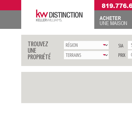
819.776.
ACHETER
UNE MAISON
TROUVEZ
SIA
UNE
PRIX
PROPRIÉTÉ