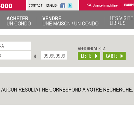
6000
CONTACT
ENGLISH
KW,
Agence immobiliere
ÉQUIP
LES VISITE
ACHETER
VENDRE
LIBRES
UN CONDO
UNE MAISON / UN CONDO
AFFICHER SUR LA
à
AUCUN RÉSULTAT NE CORRESPOND À VOTRE RECHERCHE.