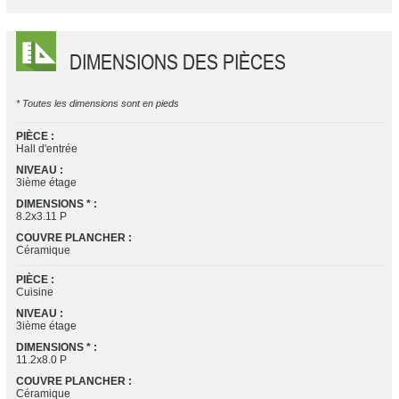
DIMENSIONS DES PIÈCES
* Toutes les dimensions sont en pieds
PIÈCE :
Hall d'entrée
NIVEAU :
3ième étage
DIMENSIONS * :
8.2x3.11 P
COUVRE PLANCHER :
Céramique
PIÈCE :
Cuisine
NIVEAU :
3ième étage
DIMENSIONS * :
11.2x8.0 P
COUVRE PLANCHER :
Céramique