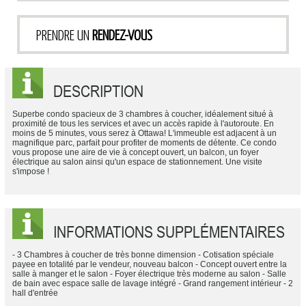
PRENDRE UN
RENDEZ-VOUS
DESCRIPTION
Superbe condo spacieux de 3 chambres à coucher, idéalement situé à
proximité de tous les services et avec un accès rapide à l'autoroute. En
moins de 5 minutes, vous serez à Ottawa! L'immeuble est adjacent à un
magnifique parc, parfait pour profiter de moments de détente. Ce condo
vous propose une aire de vie à concept ouvert, un balcon, un foyer
électrique au salon ainsi qu'un espace de stationnement. Une visite
s'impose !
INFORMATIONS SUPPLÉMENTAIRES
- 3 Chambres à coucher de très bonne dimension - Cotisation spéciale
payee en totalité par le vendeur, nouveau balcon - Concept ouvert entre la
salle à manger et le salon - Foyer électrique très moderne au salon - Salle
de bain avec espace salle de lavage intégré - Grand rangement intérieur - 2
hall d'entrée