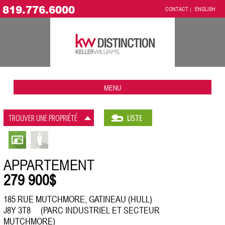
819.776.6000
CONTACT
ENGLISH
MENU
TROUVER UNE PROPRIÉTÉ
LISTE
APPARTEMENT
279 900$
185 RUE MUTCHMORE, GATINEAU (HULL)
J8Y 3T8 (PARC INDUSTRIEL ET SECTEUR
MUTCHMORE)