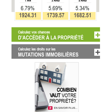
1 AN
3 ANS
5 ANS
6.79%
5.69%
5.34%
1924.31
1739.57
1682.51
Calculez vos chances
D’ACCÉDER À LA PROPRIÉTÉ
Calculez les droits sur les
MUTATIONS IMMOBILIÈRES
COMBIEN
VAUT
VOTRE
PROPRIÉTÉ?
EN SAVOIR PLUS...