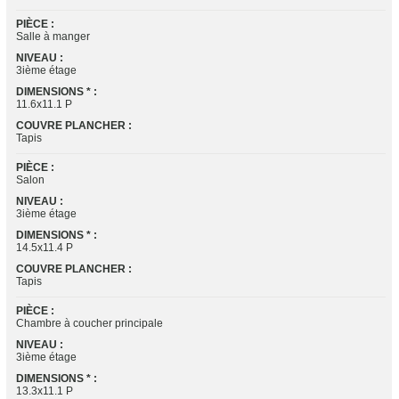
PIÈCE :
Salle à manger
NIVEAU :
3ième étage
DIMENSIONS * :
11.6x11.1 P
COUVRE PLANCHER :
Tapis
PIÈCE :
Salon
NIVEAU :
3ième étage
DIMENSIONS * :
14.5x11.4 P
COUVRE PLANCHER :
Tapis
PIÈCE :
Chambre à coucher principale
NIVEAU :
3ième étage
DIMENSIONS * :
13.3x11.1 P