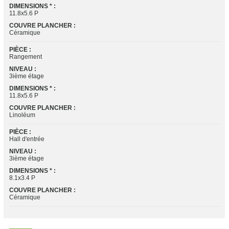
DIMENSIONS * :
11.8x5.6 P
COUVRE PLANCHER :
Céramique
PIÈCE :
Rangement
NIVEAU :
3ième étage
DIMENSIONS * :
11.8x5.6 P
COUVRE PLANCHER :
Linoléum
PIÈCE :
Hall d'entrée
NIVEAU :
3ième étage
DIMENSIONS * :
8.1x3.4 P
COUVRE PLANCHER :
Céramique