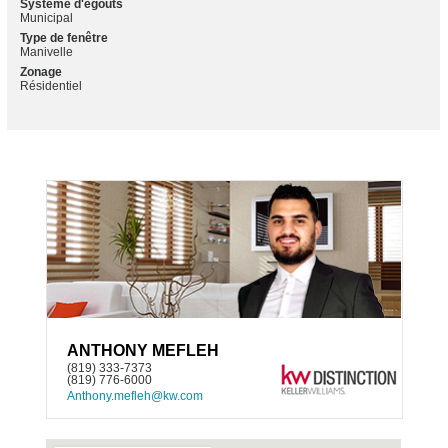
Système d'égouts
Municipal
Type de fenêtre
Manivelle
Zonage
Résidentiel
ANTHONY MEFLEH
(819) 333-7373
(819) 776-6000
Anthony.mefleh@kw.com