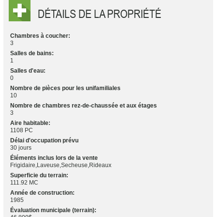
DÉTAILS DE LA PROPRIÉTÉ
Chambres à coucher:
3
Salles de bains:
1
Salles d'eau:
0
Nombre de pièces pour les unifamiliales
10
Nombre de chambres rez-de-chaussée et aux étages
3
Aire habitable:
1108 PC
Délai d'occupation prévu
30 jours
Éléments inclus lors de la vente
Frigidaire,Laveuse,Secheuse,Rideaux
Superficie du terrain:
111.92 MC
Année de construction:
1985
Évaluation municipale (terrain):