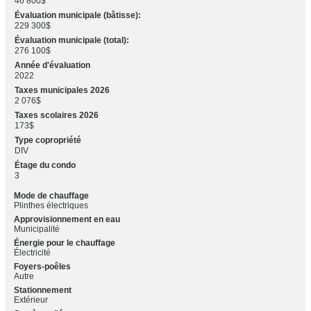
46 800$
Évaluation municipale (bâtisse):
229 300$
Évaluation municipale (total):
276 100$
Année d'évaluation
2022
Taxes municipales 2026
2 076$
Taxes scolaires 2026
173$
Type copropriété
DIV
Étage du condo
3
Mode de chauffage
Plinthes électriques
Approvisionnement en eau
Municipalité
Énergie pour le chauffage
Électricité
Foyers-poêles
Autre
Stationnement
Extérieur