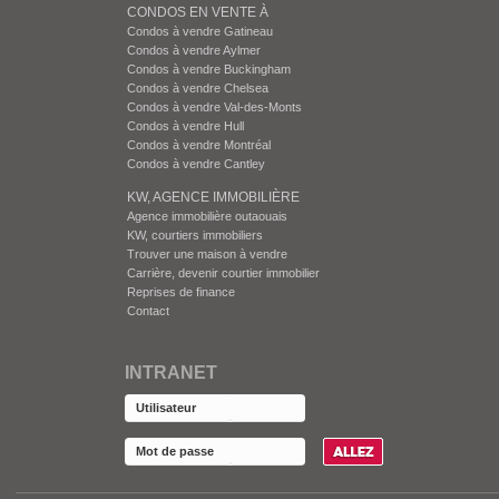
CONDOS EN VENTE À
Condos à vendre Gatineau
Condos à vendre Aylmer
Condos à vendre Buckingham
Condos à vendre Chelsea
Condos à vendre Val-des-Monts
Condos à vendre Hull
Condos à vendre Montréal
Condos à vendre Cantley
KW, AGENCE IMMOBILIÈRE
Agence immobilière outaouais
KW, courtiers immobiliers
Trouver une maison à vendre
Carrière, devenir courtier immobilier
Reprises de finance
Contact
INTRANET