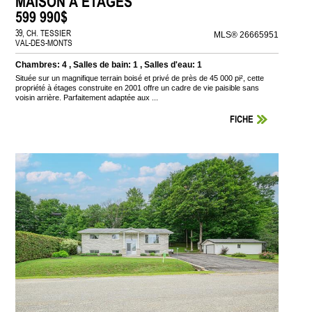
MAISON À ÉTAGES
599 990$
39, CH. TESSIER
MLS® 26665951
VAL-DES-MONTS
Chambres: 4 , Salles de bain: 1 , Salles d'eau: 1
Située sur un magnifique terrain boisé et privé de près de 45 000 pi², cette
propriété à étages construite en 2001 offre un cadre de vie paisible sans
voisin arrière. Parfaitement adaptée aux ...
FICHE