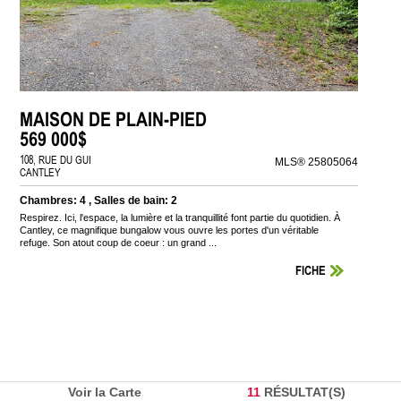
MAISON DE PLAIN-PIED
569 000$
108, RUE DU GUI
MLS® 25805064
CANTLEY
Chambres: 4 , Salles de bain: 2
Respirez. Ici, l'espace, la lumière et la tranquillité font partie du quotidien. À
Cantley, ce magnifique bungalow vous ouvre les portes d'un véritable
refuge. Son atout coup de coeur : un grand ...
FICHE
Voir la Carte
11
RÉSULTAT(S)