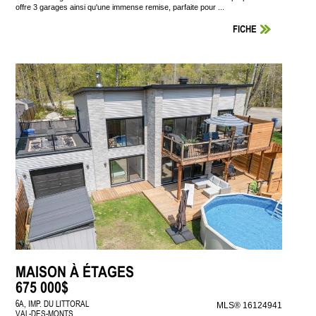
offre 3 garages ainsi qu'une immense remise, parfaite pour ...
FICHE
MAISON À ÉTAGES
675 000$
6A, IMP. DU LITTORAL
MLS® 16124941
VAL-DES-MONTS