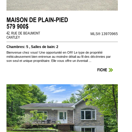
MAISON DE PLAIN-PIED
579 900$
42, RUE DE BEAUMONT
MLS® 13970965
CANTLEY
Chambres: 5 , Salles de bain: 2
Bienvenue chez vous! Une opportunité en OR! Le type de propriété
méticuleusement bien entrenue au moindre détail au fil des décénnies par
son seul et unique propriétaire. Elle vous offre un éventail ...
FICHE