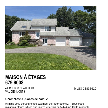
MAISON À ÉTAGES
679 900$
43, CH. DES CHÂTELETS
MLS® 13838610
VAL-DES-MONTS
Chambres: 3 , Salles de bain: 2
(6 mins de la sortie Montée paiement de l'autoroute 50) - Spacieuse
maison à étages située sur un vaste terrain de 5 424 m². Cette propriété