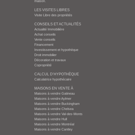
maison.
LES VISITES LIBRES
Visite Libre des propriétés
CONSEILS ET ACTUALITÉS
Actualité Immobilière
Achat conseils
Vente conseils
Financement
Investissement et hypothèque
Droit immobilier
Décoration et travaux
Copropriété
CALCUL D’HYPOTHÈQUE
Calculatrice hypothécaire
MAISONS EN VENTE À
Maisons à vendre Gatineau
Maisons à vendre Aylmer
Maisons à vendre Buckingham
Maisons à vendre Chelsea
Maisons à vendre Val-des-Monts
Maisons à vendre Hull
Maisons à vendre Montréal
Maisons à vendre Cantley