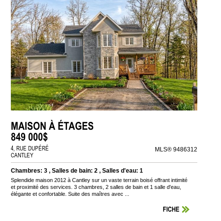
MAISON À ÉTAGES
849 000$
4, RUE DUPÉRÉ
MLS® 9486312
CANTLEY
Chambres: 3 , Salles de bain: 2 , Salles d'eau: 1
Splendide maison 2012 à Cantley sur un vaste terrain boisé offrant intimité
et proximité des services. 3 chambres, 2 salles de bain et 1 salle d'eau,
élégante et confortable. Suite des maîtres avec ...
FICHE