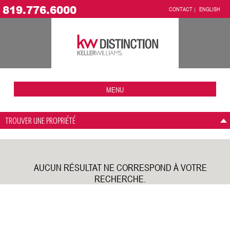
819.776.6000
CONTACT
ENGLISH
MENU
TROUVER UNE PROPRIÉTÉ
AUCUN RÉSULTAT NE CORRESPOND À VOTRE
RECHERCHE.