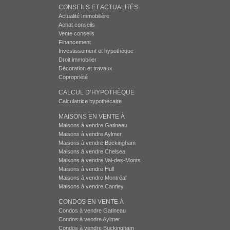
CONSEILS ET ACTUALITÉS
Actualité Immobilière
Achat conseils
Vente conseils
Financement
Investissement et hypothèque
Droit immobilier
Décoration et travaux
Copropriété
CALCUL D’HYPOTHÈQUE
Calculatrice hypothécaire
MAISONS EN VENTE À
Maisons à vendre Gatineau
Maisons à vendre Aylmer
Maisons à vendre Buckingham
Maisons à vendre Chelsea
Maisons à vendre Val-des-Monts
Maisons à vendre Hull
Maisons à vendre Montréal
Maisons à vendre Cantley
CONDOS EN VENTE À
Condos à vendre Gatineau
Condos à vendre Aylmer
Condos à vendre Buckingham