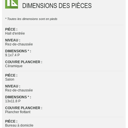
DIMENSIONS DES PIÈCES
* Toutes les dimensions sont en pieds
PIÈCE :
Hall d'entrée
NIVEAU :
Rez-de-chaussée
DIMENSIONS * :
9.1x7.4 P
COUVRE PLANCHER :
Céramique
PIÈCE :
Salon
NIVEAU :
Rez-de-chaussée
DIMENSIONS * :
13x11.8 P
COUVRE PLANCHER :
Plancher flottant
PIÈCE :
Bureau à domicile