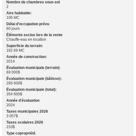
Nombre de chambres sous-sol
2
Aire habitable:
106 MC
Délai d'occupation prévu
60 jours
Éléments exclus lors de la vente
Chauffe-eau en location
Superficie du terrain:
182.69 MC
Année de construction:
2014
Évaluation municipale (terrain):
69 000$
Évaluation municipale (bâtisse):
285 600$
Évaluation municipale (total):
354 600$
Année d'évaluation
2024
Taxes municipales 2026
3 057$
Taxes scolaires 2026
233$
Type copropriété