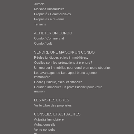
Jumelé
Maisons unifamiliales
Propriété / Commerciales
Propriétés à revenus
Terrains
ACHETER UN CONDO
Condo / Commercial
Condo / Loft
VENDRE UNE MAISON/ UN CONDO
Règles juridiques et lois immobilières.
Quelles sont les précautions à prendre?
Un courtier immobilier, pour vendre en toute sécurite.
Les avantages de faire appel é une agence
immobilière.
Cadre juridique, fiscal et financier.
Courtier immobilier, un professionnel pour votre
maison.
LES VISITES LIBRES
Visite Libre des propriétés
CONSEILS ET ACTUALITÉS
Actualité Immobilière
Achat conseils
Vente conseils