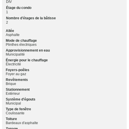
DIV
Étage du condo
1
Nombre d'étages de la bâtisse
2
Allée
Asphalte
Mode de chauffage
Plinthes électriques
Approvisionnement en eau
Municipalité
Énergie pour le chauffage
Électricité
Foyers-poêles
Foyer au gaz
Revêtements
Brique
Stationnement
Extérieur
Système d'égouts
Municipal
Type de fenêtre
Coulissante
Toiture
Bardeaux d'asphalte
Zonage