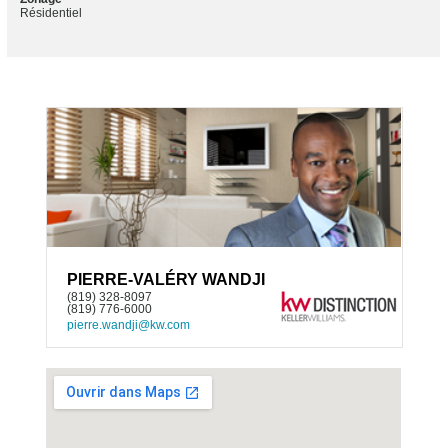
Résidentiel
PIERRE-VALÉRY WANDJI
(819) 328-8097
(819) 776-6000
pierre.wandji@kw.com