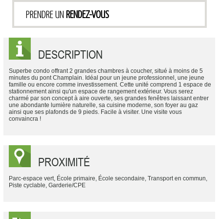
PRENDRE UN
RENDEZ-VOUS
DESCRIPTION
Superbe condo offrant 2 grandes chambres à coucher, situé à moins de 5
minutes du pont Champlain. Idéal pour un jeune professionnel, une jeune
famille ou encore comme investissement. Cette unité comprend 1 espace de
stationnement ainsi qu'un espace de rangement extérieur. Vous serez
charmé par son concept à aire ouverte, ses grandes fenêtres laissant entrer
une abondante lumière naturelle, sa cuisine moderne, son foyer au gaz
ainsi que ses plafonds de 9 pieds. Facile à visiter. Une visite vous
convaincra !
PROXIMITÉ
Parc-espace vert, École primaire, École secondaire, Transport en commun,
Piste cyclable, Garderie/CPE