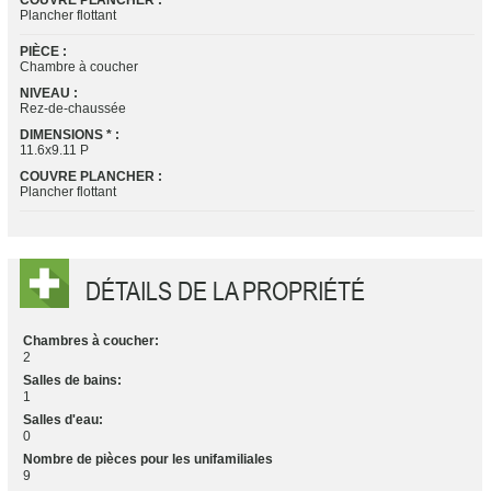
COUVRE PLANCHER :
Plancher flottant
PIÈCE :
Chambre à coucher
NIVEAU :
Rez-de-chaussée
DIMENSIONS * :
11.6x9.11 P
COUVRE PLANCHER :
Plancher flottant
DÉTAILS DE LA PROPRIÉTÉ
Chambres à coucher:
2
Salles de bains:
1
Salles d'eau:
0
Nombre de pièces pour les unifamiliales
9