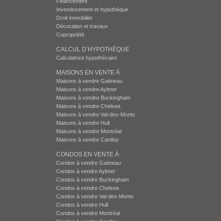
Financement
Investissement et hypothèque
Droit immobilier
Décoration et travaux
Copropriété
CALCUL D’HYPOTHÈQUE
Calculatrice hypothécaire
MAISONS EN VENTE À
Maisons à vendre Gatineau
Maisons à vendre Aylmer
Maisons à vendre Buckingham
Maisons à vendre Chelsea
Maisons à vendre Val-des-Monts
Maisons à vendre Hull
Maisons à vendre Montréal
Maisons à vendre Cantley
CONDOS EN VENTE À
Condos à vendre Gatineau
Condos à vendre Aylmer
Condos à vendre Buckingham
Condos à vendre Chelsea
Condos à vendre Val-des-Monts
Condos à vendre Hull
Condos à vendre Montréal